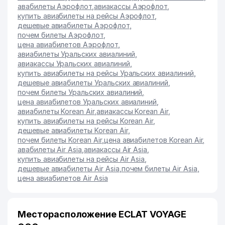
авабилеты Аэрофлот
,
авиакассы Аэрофлот
,
купить авиабилеты на рейсы Аэрофлот
,
дешевые авиабилеты Аэрофлот
,
почем билеты Аэрофлот
,
цена авиабилетов Аэрофлот
,
авиабилеты Уральских авиалиний
,
авиакассы Уральских авиалиний
,
купить авиабилеты на рейсы Уральских авиалиний
,
дешевые авиабилеты Уральских авиалиний
,
почем билеты Уральских авиалиний
,
цена авиабилетов Уральских авиалиний
,
авиабилеты Korean Air
,
авиакассы Korean Air
,
купить авиабилеты на рейсы Korean Air
,
дешевые авиабилеты Korean Air
,
почем билеты Korean Air
,
цена авиабилетов Korean Air
,
авабилеты Air Asia
,
авиакассы Air Asia
,
купить авиабилеты на рейсы Air Asia
,
дешевые авиабилеты Air Asia
,
почем билеты Air Asia
,
цена авиабилетов Air Asia
Месторасположение ECLAT VOYAGE