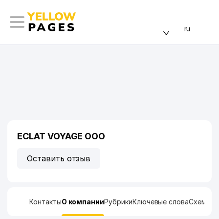
ru
ECLAT VOYAGE ООО
Оставить отзыв
Контакты
О компании
Рубрики
Ключевые слова
Схема п