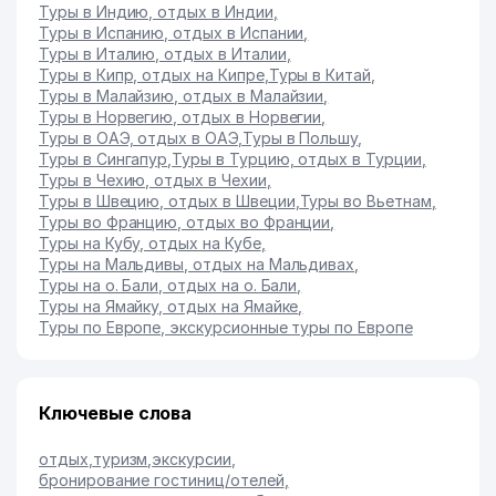
Туры в Индию, отдых в Индии
,
Туры в Испанию, отдых в Испании
,
Туры в Италию, отдых в Италии
,
Туры в Кипр, отдых на Кипре
,
Туры в Китай
,
Туры в Малайзию, отдых в Малайзии
,
Туры в Норвегию, отдых в Норвегии
,
Туры в ОАЭ, отдых в ОАЭ
,
Туры в Польшу
,
Туры в Сингапур
,
Туры в Турцию, отдых в Турции
,
Туры в Чехию, отдых в Чехии
,
Туры в Швецию, отдых в Швеции
,
Туры во Вьетнам
,
Туры во Францию, отдых во Франции
,
Туры на Кубу, отдых на Кубе
,
Туры на Мальдивы, отдых на Мальдивах
,
Туры на о. Бали, отдых на о. Бали
,
Туры на Ямайку, отдых на Ямайке
,
Туры по Европе, экскурсионные туры по Европе
Ключевые слова
отдых
,
туризм
,
экскурсии
,
бронирование гостиниц/отелей
,