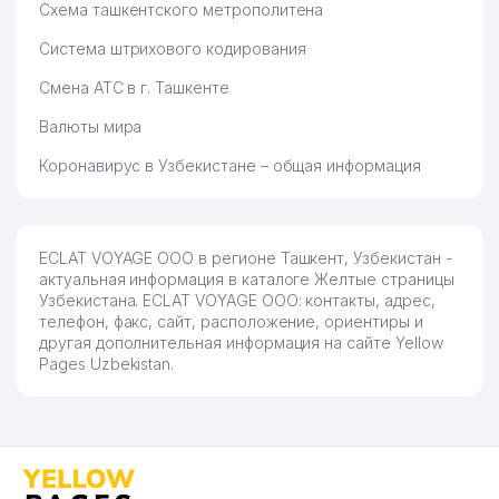
ПРЕДСТАВИТЕЛЬСТВО
Схема ташкентского метрополитена
Система штрихового кодирования
77
GALAKTIKA BIZNES ООО
818 м
Смена АТС в г. Ташкенте
ДЖЕТРО ТАШКЕНТ
ПРЕДСТАВИТЕЛЬСТВО
Валюты мира
78
ЯПОНСКОЙ ОРГАНИЗАЦИИ ПО
824 м
РАЗВИТИЮ ВНЕШНЕЙ
Коронавирус в Узбекистане – общая информация
ТОРГОВЛИ
GAZPROM INTERNATIONAL
79
826 м
ПРЕДСТАВИТЕЛЬСТВО
ECLAT VOYAGE ООО в регионе Ташкент, Узбекистан -
актуальная информация в каталоге Желтые страницы
GLOBAL LOGISTICS SYSTEMS
80
826 м
Узбекистана. ECLAT VOYAGE ООО: контакты, адрес,
ООО
телефон, факс, сайт, расположение, ориентиры и
другая дополнительная информация на сайте Yellow
NEW SILK ROAD OIL AND GAS
81
828 м
Pages Uzbekistan.
СП ООО
82
МАНСУРОВ ИндП
830 м
83
MEDIVIZIO GBA ЧП
832 м