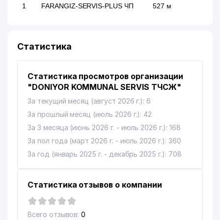
1
FARANGIZ-SERVIS-PLUS ЧП
527 м
Статистика
Статистика просмотров организации
"DONIYOR KOMMUNAL SERVIS ТЧСЖ"
За текущий месяц (август 2026 г.): 6
За прошлый месяц (июль 2026 г.): 42
За 3 месяца (июнь 2026 г. - июль 2026 г.): 168
За пол года (март 2026 г. - июль 2026 г.): 360
За год (январь 2025 г. - декабрь 2025 г.): 708
Статистика отзывов о компании
Всего отзывов:
0