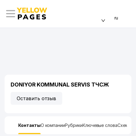
ru
DONIYOR KOMMUNAL SERVIS ТЧСЖ
Оставить отзыв
Контакты
О компании
Рубрики
Ключевые слова
Схема п