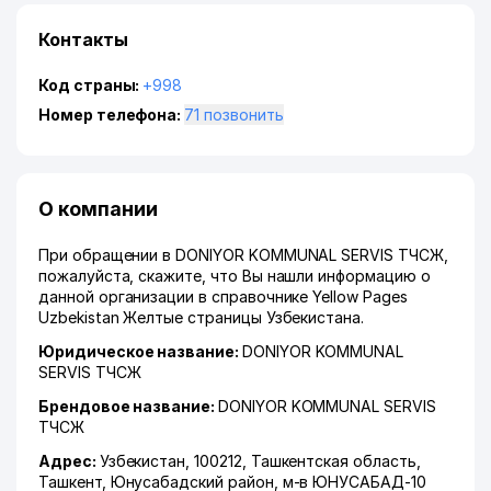
Контакты
Код страны:
+998
Номер телефона:
71 позвонить
О компании
При обращении в DONIYOR KOMMUNAL SERVIS ТЧСЖ,
пожалуйста, скажите, что Вы нашли информацию о
данной организации в справочнике Yellow Pages
Uzbekistan Желтые страницы Узбекистана.
Юридическое название:
DONIYOR KOMMUNAL
SERVIS ТЧСЖ
Брендовое название:
DONIYOR KOMMUNAL SERVIS
ТЧСЖ
Адрес:
Узбекистан, 100212,
Ташкентская область
,
Ташкент
,
Юнусабадский район
,
м-в ЮНУСАБАД-10