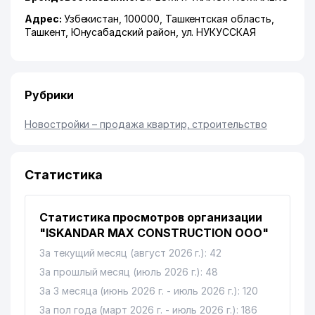
Адрес:
Узбекистан, 100000,
Ташкентская область
,
Ташкент
,
Юнусабадский район
,
ул. НУКУССКАЯ
Рубрики
Новостройки – продажа квартир, строительство
Статистика
Статистика просмотров организации
"ISKANDAR MAX CONSTRUCTION ООО"
За текущий месяц (август 2026 г.): 42
За прошлый месяц (июль 2026 г.): 48
За 3 месяца (июнь 2026 г. - июль 2026 г.): 120
За пол года (март 2026 г. - июль 2026 г.): 186