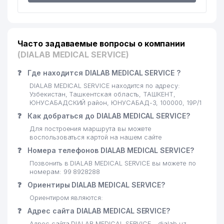
Часто задаваемые вопросы о компании
(DIALAB MEDICAL SERVICE)
❓
Где находится DIALAB MEDICAL SERVICE ?
DIALAB MEDICAL SERVICE находится по адресу:
Узбекистан, Ташкентская область, ТАШКЕНТ,
ЮНУСАБАДСКИЙ район, ЮНУСАБАД-3, 100000, 19Р/1
❓
Как добраться до DIALAB MEDICAL SERVICE?
Для построения маршрута вы можете
воспользоваться картой на нашем сайте
❓
Номера телефонов DIALAB MEDICAL SERVICE?
Позвонить в DIALAB MEDICAL SERVICE вы можете по
номерам: 99 8928288
❓
Ориентиры DIALAB MEDICAL SERVICE?
Ориентиром являются:
❓
Адрес сайта DIALAB MEDICAL SERVICE?
Адрес сайта DIALAB MEDICAL SERVICE - dialab.uz