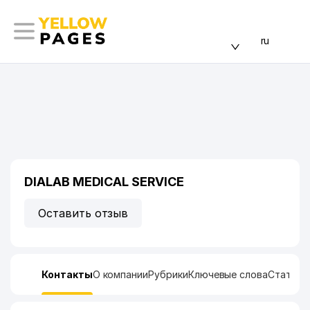
ru
DIALAB MEDICAL SERVICE
Оставить отзыв
Контакты
О компании
Рубрики
Ключевые слова
Статист