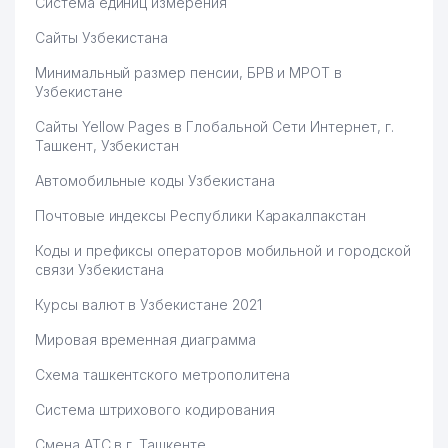
Система единиц измерения
Сайты Узбекистана
Минимальный размер пенсии, БРВ и МРОТ в
Узбекистане
Сайты Yellow Pages в Глобальной Сети Интернет, г.
Ташкент, Узбекистан
Автомобильные коды Узбекистана
Почтовые индексы Республики Каракалпакстан
Коды и префиксы операторов мобильной и городской
связи Узбекистана
Курсы валют в Узбекистане 2021
Мировая временная диаграмма
Схема ташкентского метрополитена
Система штрихового кодирования
Смена АТС в г. Ташкенте