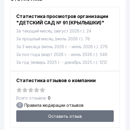
Статистика просмотров организации
"ДЕТСКИЙ САД № 91 (КРЫЛЫШКИ)"
За текущий месяц (август 2026 г.): 24
За прошлый месяц (июль 2026 г.): 78
За 3 месяца (июнь 2026 г. - июль 2026 г.): 276
За пол года (март 2026 г. - июль 2026 г.): 546
За год (январь 2025 г. - декабрь 2025 г.): 1212
Статистика отзывов о компании
Всего отзывов:
0
?
Правила модерации отзывов
Оставить отзыв