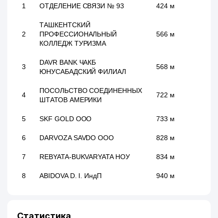
1
ОТДЕЛЕНИЕ СВЯЗИ № 93
424 м
ТАШКЕНТСКИЙ
2
ПРОФЕССИОНАЛЬНЫЙ
566 м
КОЛЛЕДЖ ТУРИЗМА
DAVR BANK ЧАКБ
3
568 м
ЮНУСАБАДСКИЙ ФИЛИАЛ
ПОСОЛЬСТВО СОЕДИНЕННЫХ
4
722 м
ШТАТОВ АМЕРИКИ
5
SKF GOLD ООО
733 м
6
DARVOZA SAVDO ООО
828 м
7
REBYATA-BUKVARYATA НОУ
834 м
8
ABIDOVA D. I. ИндП
940 м
Статистика