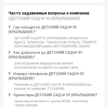
Часто задаваемые вопросы о компании
(ДЕТСКИЙ САД № 91 (КРЫЛЫШКИ))
❓
Где находится ДЕТСКИЙ САД № 91
(КРЫЛЫШКИ) ?
ДЕТСКИЙ САД № 91 (КРЫЛЫШКИ) находится по
адресу: Узбекистан, Ташкентская область, ТАШКЕНТ,
ЮНУСАБАДСКИЙ район, МУСТАКИЛЛИК, 100093
❓
Как добраться до ДЕТСКИЙ САД № 91
(КРЫЛЫШКИ)?
Для построения маршрута вы можете
воспользоваться картой на нашем сайте
❓
Номера телефонов ДЕТСКИЙ САД № 91
(КРЫЛЫШКИ)?
Позвонить в ДЕТСКИЙ САД № 91 (КРЫЛЫШКИ) вы
можете по номерам: 71 2246995
❓
Ориентиры ДЕТСКИЙ САД № 91 (КРЫЛЫШКИ)?
Ориентиром являются: школа №302, кинотеатр
"АЗИЯ СИНЕМА