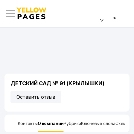
ru
ДЕТСКИЙ САД № 91 (КРЫЛЫШКИ)
Оставить отзыв
Контакты
О компании
Рубрики
Ключевые слова
Схема п