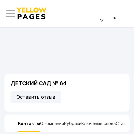
ru
ДЕТСКИЙ САД № 64
Оставить отзыв
Контакты
О компании
Рубрики
Ключевые слова
Статист