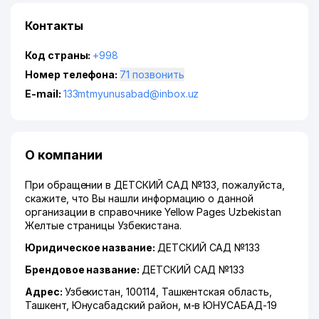
Контакты
Код страны:
+998
Номер телефона:
71 позвонить
E-mail:
133mtmyunusabad@inbox.uz
О компании
При обращении в ДЕТСКИЙ САД №133, пожалуйста,
скажите, что Вы нашли информацию о данной
организации в справочнике Yellow Pages Uzbekistan
Желтые страницы Узбекистана.
Юридическое название:
ДЕТСКИЙ САД №133
Брендовое название:
ДЕТСКИЙ САД №133
Адрес:
Узбекистан, 100114,
Ташкентская область
,
Ташкент
,
Юнусабадский район
,
м-в ЮНУСАБАД-19