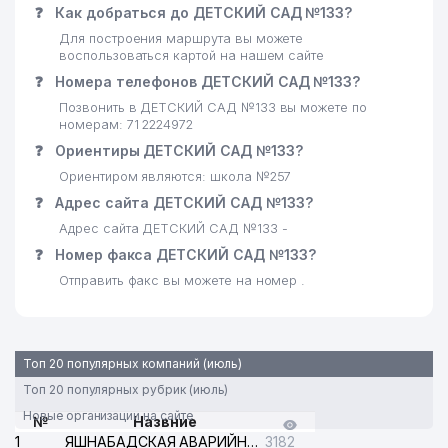
❓
Как добраться до ДЕТСКИЙ САД №133?
Для построения маршрута вы можете
воспользоваться картой на нашем сайте
❓
Номера телефонов ДЕТСКИЙ САД №133?
Позвонить в ДЕТСКИЙ САД №133 вы можете по
номерам: 71 2224972
❓
Ориентиры ДЕТСКИЙ САД №133?
Ориентиром являются: школа №257
❓
Адрес сайта ДЕТСКИЙ САД №133?
Адрес сайта ДЕТСКИЙ САД №133 -
❓
Номер факса ДЕТСКИЙ САД №133?
Отправить факс вы можете на номер .
Топ 20 популярных компаний (июль)
Топ 20 популярных рубрик (июль)
Новые организации на сайте
№
Назвние
1
ЯШНАБАДСКАЯ АВАРИЙНАЯ СЛУЖБА ЭЛЕКТРОСЕТИ
3182