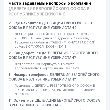
Часто задаваемые вопросы о компании
(ДЕЛЕГАЦИЯ ЕВРОПЕЙСКОГО СОЮЗА В
РЕСПУБЛИКЕ УЗБЕКИСТАН)
❓
Где находится ДЕЛЕГАЦИЯ ЕВРОПЕЙСКОГО
СОЮЗА В РЕСПУБЛИКЕ УЗБЕКИСТАН ?
ДЕЛЕГАЦИЯ ЕВРОПЕЙСКОГО СОЮЗА В РЕСПУБЛИКЕ
УЗБЕКИСТАН находится по адресу: Узбекистан,
Ташкентская область, ТАШКЕНТ, ЮНУСАБАДСКИЙ
район, ИСТИКЛОЛ, 100084, 107 Б
❓
Как добраться до ДЕЛЕГАЦИЯ ЕВРОПЕЙСКОГО
СОЮЗА В РЕСПУБЛИКЕ УЗБЕКИСТАН?
Для построения маршрута вы можете
воспользоваться картой на нашем сайте
❓
Номера телефонов ДЕЛЕГАЦИЯ ЕВРОПЕЙСКОГО
СОЮЗА В РЕСПУБЛИКЕ УЗБЕКИСТАН?
Позвонить в ДЕЛЕГАЦИЯ ЕВРОПЕЙСКОГО СОЮЗА В
РЕСПУБЛИКЕ УЗБЕКИСТАН вы можете по номерам:
78 1201601
❓
Ориентиры ДЕЛЕГАЦИЯ ЕВРОПЕЙСКОГО СОЮЗА
В РЕСПУБЛИКЕ УЗБЕКИСТАН?