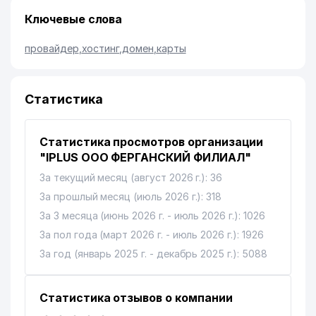
Ключевые слова
провайдер
,
хостинг
,
домен
,
карты
Статистика
Статистика просмотров организации
"IPLUS ООО ФЕРГАНСКИЙ ФИЛИАЛ"
За текущий месяц (август 2026 г.): 36
За прошлый месяц (июль 2026 г.): 318
За 3 месяца (июнь 2026 г. - июль 2026 г.): 1026
За пол года (март 2026 г. - июль 2026 г.): 1926
За год (январь 2025 г. - декабрь 2025 г.): 5088
Статистика отзывов о компании