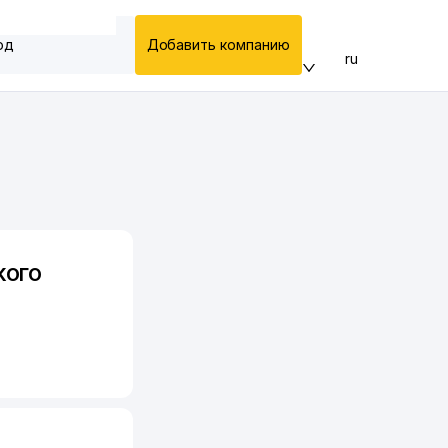
од
Добавить компанию
ru
КОГО