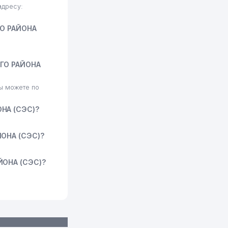
дресу:
О РАЙОНА
ГО РАЙОНА
 можете по
НА (СЭС)?
ОНА (СЭС)?
ОНА (СЭС)?