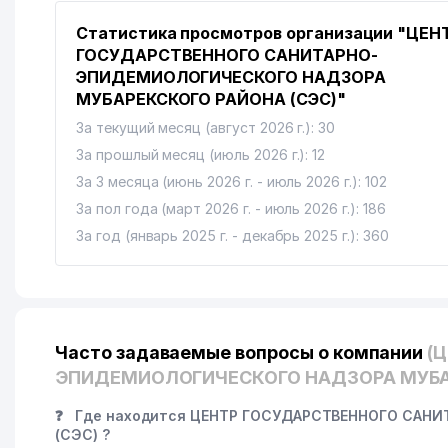
Статистика просмотров организации "ЦЕН
ГОСУДАРСТВЕННОГО САНИТАРНО-
ЭПИДЕМИОЛОГИЧЕСКОГО НАДЗОРА
МУБАРЕКСКОГО РАЙОНА (СЭС)"
За текущий месяц (август 2026 г.): 30
За прошлый месяц (июль 2026 г.): 12
За 3 месяца (июнь 2026 г. - июль 2026 г.): 102
За пол года (март 2026 г. - июль 2026 г.): 186
За год (январь 2025 г. - декабрь 2025 г.): 360
Часто задаваемые вопросы о компании
(
ЭПИДЕМИОЛОГИЧЕСКОГО НАДЗОРА МУБАР
❓
Где находится ЦЕНТР ГОСУДАРСТВЕННОГО САН
(СЭС) ?