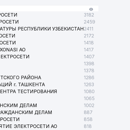
РОСЕТИ
3182
РОСЕТИ
2459
АТУРЫ РЕСПУБЛИКИ УЗБЕКИСТАН
2411
ОСЕТИ
2172
РОСЕТИ
1418
XONASI АО
1417
ЛЕКТРОСЕТИ
1407
1398
1378
ТСКОГО РАЙОНА
1286
ЦИЙ г. ТАШКЕНТА
1263
ЦЕНТРА ТЕСТИРОВАНИЯ
1080
1065
АНСКИМ ДЕЛАМ
1002
РАЖДАНСКИМ ДЕЛАМ
887
ТРОСЕТИ
858
ЯТИЕ ЭЛЕКТРОСЕТИ АО
818