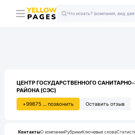
ЦЕНТР ГОСУДАРСТВЕННОГО САНИТАРНО
РАЙОНА (СЭС)
+99875 ... позвонить
Оставить отзыв
Контакты
О компании
Рубрики
Ключевые слова
Статист