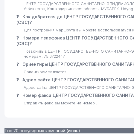
ЦЕНТР ГОСУДАРСТВЕННОГО САНИТАРНО-ЭПИДЕМИОЛОГИ
Узбекистан, Кашкадарьинская область, МУБАРЕК, Udyog 
❓
Как добраться до ЦЕНТР ГОСУДАРСТВЕННОГО 
(СЭС)?
Для построения маршрута вы можете воспользоваться к
❓
Номера телефонов ЦЕНТР ГОСУДАРСТВЕННОГО 
(СЭС)?
Позвонить в ЦЕНТР ГОСУДАРСТВЕННОГО САНИТАРНО-
номерам: 75 6722447
❓
Ориентиры ЦЕНТР ГОСУДАРСТВЕННОГО САНИТАР
Ориентиром являются:
❓
Адрес сайта ЦЕНТР ГОСУДАРСТВЕННОГО САНИТ
Адрес сайта ЦЕНТР ГОСУДАРСТВЕННОГО САНИТАРНО-
❓
Номер факса ЦЕНТР ГОСУДАРСТВЕННОГО САНИТ
Отправить факс вы можете на номер .
Топ 20 популярных компаний (июль)