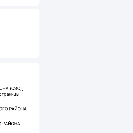
НА (СЭС),
 страницы
ОГО РАЙОНА
О РАЙОНА