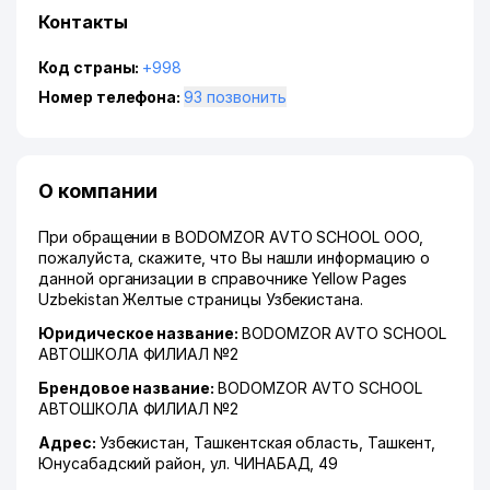
Контакты
Код страны:
+998
Номер телефона:
93 позвонить
О компании
При обращении в BODOMZOR AVTO SCHOOL ООО,
пожалуйста, скажите, что Вы нашли информацию о
данной организации в справочнике Yellow Pages
Uzbekistan Желтые страницы Узбекистана.
Юридическое название:
BODOMZOR AVTO SCHOOL
АВТОШКОЛА ФИЛИАЛ №2
Брендовое название:
BODOMZOR AVTO SCHOOL
АВТОШКОЛА ФИЛИАЛ №2
Адрес:
Узбекистан,
Ташкентская область
,
Ташкент
,
Юнусабадский район
,
ул. ЧИНАБАД
, 49