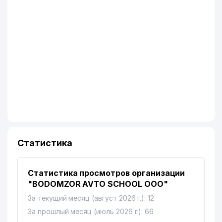
Статистика
Статистика просмотров организации
"BODOMZOR AVTO SCHOOL ООО"
За текущий месяц (август 2026 г.): 12
За прошлый месяц (июль 2026 г.): 66