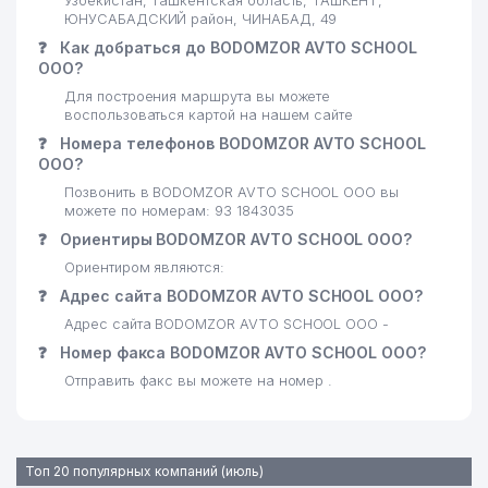
Узбекистан, Ташкентская область, ТАШКЕНТ,
ЮНУСАБАДСКИЙ район, ЧИНАБАД, 49
❓
Как добраться до BODOMZOR AVTO SCHOOL
ООО?
Для построения маршрута вы можете
воспользоваться картой на нашем сайте
❓
Номера телефонов BODOMZOR AVTO SCHOOL
ООО?
Позвонить в BODOMZOR AVTO SCHOOL ООО вы
можете по номерам: 93 1843035
❓
Ориентиры BODOMZOR AVTO SCHOOL ООО?
Ориентиром являются:
❓
Адрес сайта BODOMZOR AVTO SCHOOL ООО?
Адрес сайта BODOMZOR AVTO SCHOOL ООО -
❓
Номер факса BODOMZOR AVTO SCHOOL ООО?
Отправить факс вы можете на номер .
Топ 20 популярных компаний (июль)