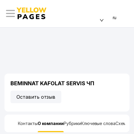
ru
BEMINNAT KAFOLAT SERVIS ЧП
Оставить отзыв
Контакты
О компании
Рубрики
Ключевые слова
Схема п