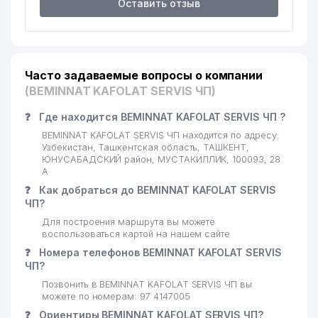
Оставить отзыв
Часто задаваемые вопросы о компании
(BEMINNAT KAFOLAT SERVIS ЧП)
❓
Где находится BEMINNAT KAFOLAT SERVIS ЧП ?
BEMINNAT KAFOLAT SERVIS ЧП находится по адресу:
Узбекистан, Ташкентская область, ТАШКЕНТ,
ЮНУСАБАДСКИЙ район, МУСТАКИЛЛИК, 100093, 28
А
❓
Как добраться до BEMINNAT KAFOLAT SERVIS
ЧП?
Для построения маршрута вы можете
воспользоваться картой на нашем сайте
❓
Номера телефонов BEMINNAT KAFOLAT SERVIS
ЧП?
Позвонить в BEMINNAT KAFOLAT SERVIS ЧП вы
можете по номерам: 97 4147005
❓
Ориентиры BEMINNAT KAFOLAT SERVIS ЧП?