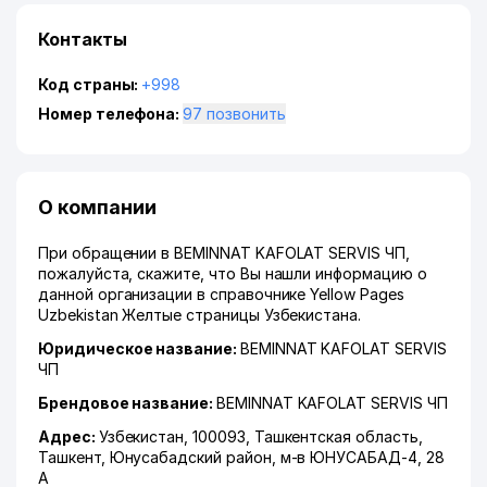
Контакты
Код страны:
+998
Номер телефона:
97 позвонить
О компании
При обращении в BEMINNAT KAFOLAT SERVIS ЧП,
пожалуйста, скажите, что Вы нашли информацию о
данной организации в справочнике Yellow Pages
Uzbekistan Желтые страницы Узбекистана.
Юридическое название:
BEMINNAT KAFOLAT SERVIS
ЧП
Брендовое название:
BEMINNAT KAFOLAT SERVIS ЧП
Адрес:
Узбекистан, 100093,
Ташкентская область
,
Ташкент
,
Юнусабадский район
,
м-в ЮНУСАБАД-4
, 28
А