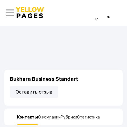
ru
Bukhara Business Standart
Оставить отзыв
Контакты
О компании
Рубрики
Статистика