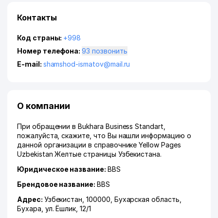
Контакты
Код страны:
+998
Номер телефона:
93 позвонить
E-mail:
shamshod-ismatov@mail.ru
О компании
При обращении в Bukhara Business Standart,
пожалуйста, скажите, что Вы нашли информацию о
данной организации в справочнике Yellow Pages
Uzbekistan Желтые страницы Узбекистана.
Юридическое название:
BBS
Брендовое название:
BBS
Адрес:
Узбекистан, 100000,
Бухарская область
,
Бухара
,
ул. Ёшлик
, 12/1