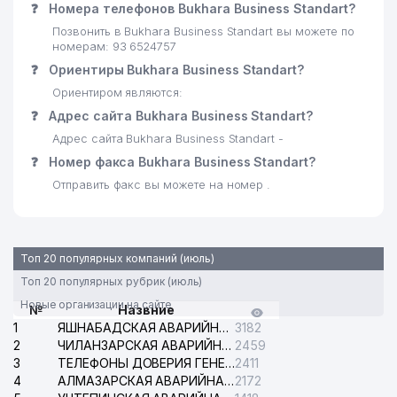
❓
Номера телефонов Bukhara Business Standart?
Позвонить в Bukhara Business Standart вы можете по
номерам: 93 6524757
❓
Ориентиры Bukhara Business Standart?
Ориентиром являются:
❓
Адрес сайта Bukhara Business Standart?
Адрес сайта Bukhara Business Standart -
❓
Номер факса Bukhara Business Standart?
Отправить факс вы можете на номер .
Топ 20 популярных компаний (июль)
Топ 20 популярных рубрик (июль)
Новые организации на сайте
№
Назвние
1
ЯШНАБАДСКАЯ АВАРИЙНАЯ СЛУЖБА ЭЛЕКТРОСЕТИ
3182
2
ЧИЛАНЗАРСКАЯ АВАРИЙНАЯ СЛУЖБА ЭЛЕКТРОСЕТИ
2459
3
ТЕЛЕФОНЫ ДОВЕРИЯ ГЕНЕРАЛЬНОЙ ПРОКУРАТУРЫ РЕСПУБЛИКИ УЗБЕКИСТАН
2411
4
АЛМАЗАРСКАЯ АВАРИЙНАЯ СЛУЖБА ЭЛЕКТРОСЕТИ
2172