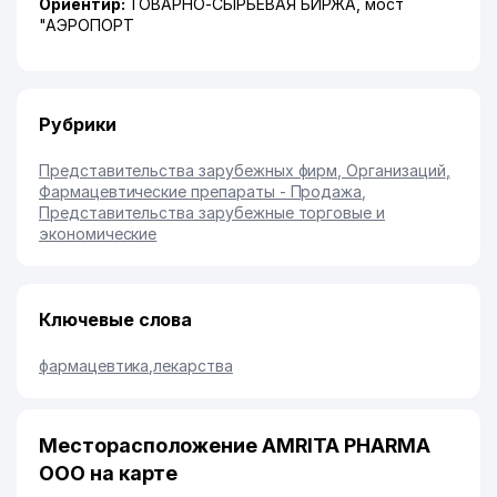
Ориентир:
ТОВАРНО-СЫРЬЕВАЯ БИРЖА, мост
"АЭРОПОРТ
Рубрики
Представительства зарубежных фирм, Организаций
,
Фармацевтические препараты - Продажа
,
Представительства зарубежные торговые и
экономические
Ключевые слова
фармацевтика
,
лекарства
Месторасположение AMRITA PHARMA
ООО на карте