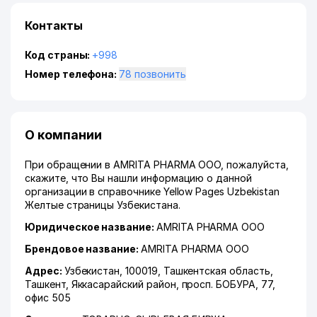
Контакты
Код страны:
+998
Номер телефона:
78 позвонить
О компании
При обращении в AMRITA PHARMA ООО, пожалуйста,
скажите, что Вы нашли информацию о данной
организации в справочнике Yellow Pages Uzbekistan
Желтые страницы Узбекистана.
Юридическое название:
AMRITA PHARMA ООО
Брендовое название:
AMRITA PHARMA ООО
Адрес:
Узбекистан, 100019,
Ташкентская область
,
Ташкент
,
Яккасарайский район
,
просп. БОБУРА
, 77,
офис 505