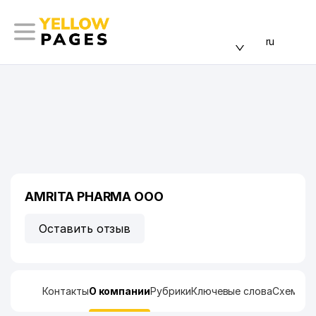
ru
AMRITA PHARMA ООО
Оставить отзыв
Контакты
О компании
Рубрики
Ключевые слова
Схема п