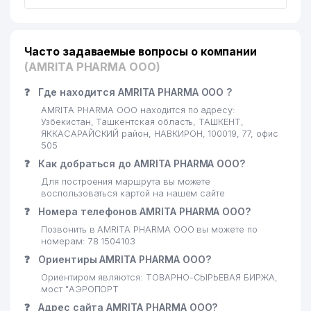
Часто задаваемые вопросы о компании
(AMRITA PHARMA ООО)
❓
Где находится AMRITA PHARMA ООО ?
AMRITA PHARMA ООО находится по адресу:
Узбекистан, Ташкентская область, ТАШКЕНТ,
ЯККАСАРАЙСКИЙ район, НАВКИРОН, 100019, 77, офис
505
❓
Как добраться до AMRITA PHARMA ООО?
Для построения маршрута вы можете
воспользоваться картой на нашем сайте
❓
Номера телефонов AMRITA PHARMA ООО?
Позвонить в AMRITA PHARMA ООО вы можете по
номерам: 78 1504103
❓
Ориентиры AMRITA PHARMA ООО?
Ориентиром являются: ТОВАРНО-СЫРЬЕВАЯ БИРЖА,
мост "АЭРОПОРТ
❓
Адрес сайта AMRITA PHARMA ООО?