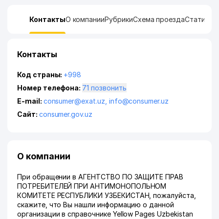
Контакты
О компании
Рубрики
Схема проезда
Статисти
Контакты
Код страны:
+998
Номер телефона:
71 позвонить
E-mail:
consumer@exat.uz
,
info@consumer.uz
Сайт:
consumer.gov.uz
О компании
При обращении в АГЕНТСТВО ПО ЗАЩИТЕ ПРАВ
ПОТРЕБИТЕЛЕЙ ПРИ АНТИМОНОПОЛЬНОМ
КОМИТЕТЕ РЕСПУБЛИКИ УЗБЕКИСТАН, пожалуйста,
скажите, что Вы нашли информацию о данной
организации в справочнике Yellow Pages Uzbekistan