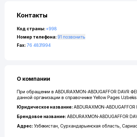
Контакты
Код страны:
+998
Номер телефона:
91 позвонить
Fax:
76 4831994
О компании
При обращении в ABDURAXMON-ABDUGAFFOR DAVR ФЕРМ
данной организации в справочнике Yellow Pages Uzbeki
Юридическое название:
ABDURAXMON-ABDUGAFFOR 
Брендовое название:
ABDURAXMON-ABDUGAFFOR DA
Адрес:
Узбекистан,
Сурхандарьинская область
,
Сариа