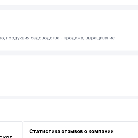
о, продукция садоводства - продажа, выращивание
Статистика отзывов о компании