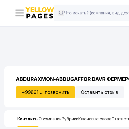
ABDURAXMON-ABDUGAFFOR DAVR ФЕРМЕР
+99891 ... позвонить
Оставить отзыв
Контакты
О компании
Рубрики
Ключевые слова
Статист