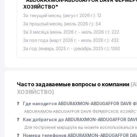
"ABDURAXMON-ABDUGAFFOR DAVR ФЕРМЕР
ХОЗЯЙСТВО"
За текущий месяц (август 2026 г.): 12
За прошлый месяц (июль 2026 г.): 54
За 3 месяца (июнь 2026 г. - июль 2026 г.): 222
За пол года (март 2026 г. - июль 2026 г.): 432
За год (январь 2025 г. - декабрь 2025 г.): 1392
Часто задаваемые вопросы о компании
(
ХОЗЯЙСТВО)
❓
Где находится ABDURAXMON-ABDUGAFFOR DAVR Ф
ABDURAXMON-ABDUGAFFOR DAVR ФЕРМЕРСКОЕ ХОЗЯЙСТВО 
❓
Как добраться до ABDURAXMON-ABDUGAFFOR DA
Для построения маршрута вы можете воспользоваться к
❓
Номера телефонов ABDURAXMON-ABDUGAFFOR DA