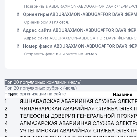
Позвонить в ABDURAXMON-ABDUGAFFOR DAVR ФЕРМЕРСКО
❓
Ориентиры ABDURAXMON-ABDUGAFFOR DAVR ФЕР
Ориентиром являются:
❓
Адрес сайта ABDURAXMON-ABDUGAFFOR DAVR ФЕ
Адрес сайта ABDURAXMON-ABDUGAFFOR DAVR ФЕРМЕРС
❓
Номер факса ABDURAXMON-ABDUGAFFOR DAVR ФЕ
Отправить факс вы можете на номер .
Топ 20 популярных компаний (июль)
Топ 20 популярных рубрик (июль)
Новые организации на сайте
№
Назвние
1
ЯШНАБАДСКАЯ АВАРИЙНАЯ СЛУЖБА ЭЛЕКТ
2
ЧИЛАНЗАРСКАЯ АВАРИЙНАЯ СЛУЖБА ЭЛЕКТ
3
ТЕЛЕФОНЫ ДОВЕРИЯ ГЕНЕРАЛЬНОЙ ПРОКУР
4
АЛМАЗАРСКАЯ АВАРИЙНАЯ СЛУЖБА ЭЛЕКТР
5
УЧТЕПИНСКАЯ АВАРИЙНАЯ СЛУЖБА ЭЛЕКТ