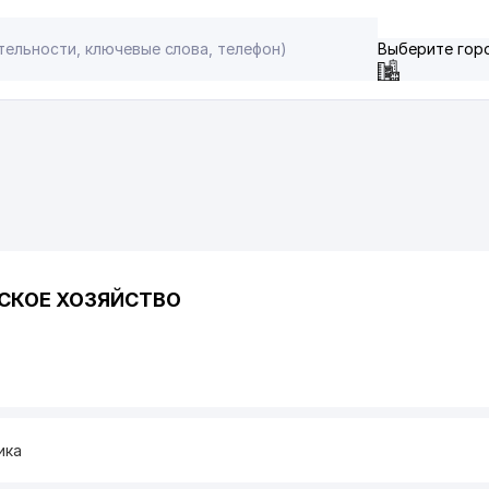
Выберите гор
СКОЕ ХОЗЯЙСТВО
ика