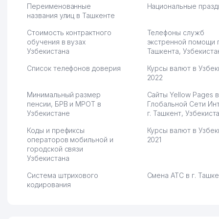
Переименованные
Национальные празд
названия улиц в Ташкенте
Стоимость контрактного
Телефоны служб
обучения в вузах
экстренной помощи 
Узбекистана
Ташкента, Узбекиста
Список телефонов доверия
Курсы валют в Узбек
2022
Минимальный размер
Сайты Yellow Pages в
пенсии, БРВ и МРОТ в
Глобальной Сети Ин
Узбекистане
г. Ташкент, Узбекист
Коды и префиксы
Курсы валют в Узбек
операторов мобильной и
2021
городской связи
Узбекистана
Система штрихового
Смена АТС в г. Ташк
кодирования