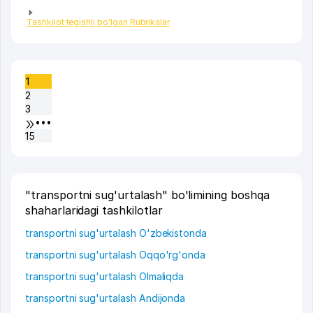
Tashkilot tegishli bo'lgan Rubrikalar
1
2
3
•••
15
"transportni sug'urtalash" bo'limining boshqa
shaharlaridagi tashkilotlar
transportni sug'urtalash O'zbekistonda
transportni sug'urtalash Oqqo'rg'onda
transportni sug'urtalash Olmaliqda
transportni sug'urtalash Andijonda