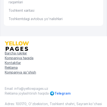
raqamlari
Toshkent xaritasi
Toshkentdagi avtobus yo'nalishlari
Barcha ruknlar
Kompaniya haqida
Kontaktlar
Reklama
Kompaniya qo'shish
Email: info@yellowpages.uz
Reklama joylashtirish haqida
Telegram
Adres: 100170, O'zbekiston, Toshkent shahri, Sayram ko'chasi