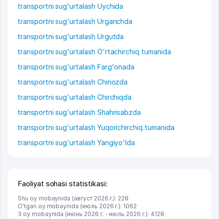
transportni sug'urtalash Uychida
transportni sug'urtalash Urganchda
transportni sug'urtalash Urgutda
transportni sug'urtalash O'rtachirchiq tumanida
transportni sug'urtalash Farg'onada
transportni sug'urtalash Chinozda
transportni sug'urtalash Chirchiqda
transportni sug'urtalash Shahrisabzda
transportni sug'urtalash Yuqorichirchiq tumanida
transportni sug'urtalash Yangiyo'lda
Faoliyat sohasi statistikasi:
Shu oy mobaynida (август 2026 г.): 228
O'tgan oy mobaynida (июль 2026 г.): 1062
3 oy mobaynida (июнь 2026 г. - июль 2026 г.): 4128