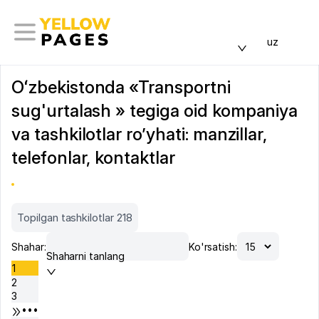
uz
Oʻzbekistonda «Transportni
sug'urtalash » tegiga oid kompaniya
va tashkilotlar ro’yhati: manzillar,
telefonlar, kontaktlar
Topilgan tashkilotlar 218
Shahar:
Ko'rsatish:
Shaharni tanlang
1
2
3
•••