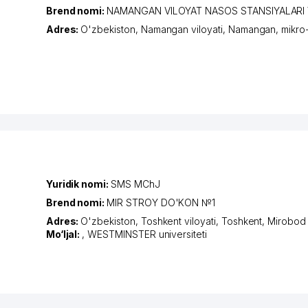
Brend nomi:
NAMANGAN VILOYAT NASOS STANSIYALARI
Adres:
O'zbekiston,
Namangan viloyati
,
Namangan
,
mikro
Yuridik nomi:
SMS MChJ
Brend nomi:
MIR STROY DO'KON №1
Adres:
O'zbekiston,
Toshkent viloyati
,
Toshkent
,
Mirobod 
Mo‘ljal:
, WESTMINSTER universiteti