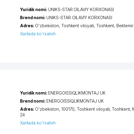
Yuridik nomi:
UNIKS-STAR OILAVIY KORXONASI
Brend nomi:
UNIKS-STAR OILAVIY KORXONASI
Adres:
O'zbekiston,
Toshkent viloyati
,
Toshkent
,
Bektemir
Xaritada ko'rsatish
Yuridik nomi:
ENERGOISSIQLIKMONTAJ UK
Brend nomi:
ENERGOISSIQLIKMONTAJ UK
Adres:
O'zbekiston, 100170,
Toshkent viloyati
,
Toshkent
,
24
Xaritada ko'rsatish