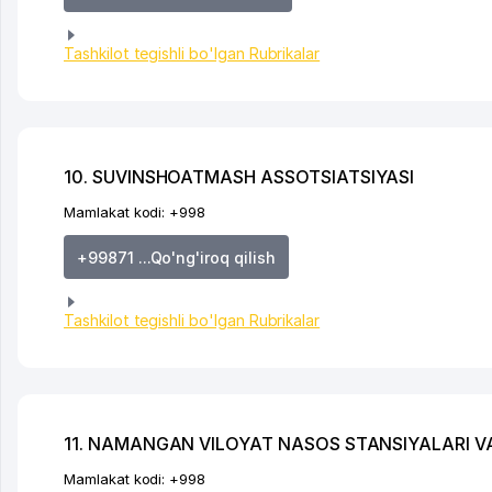
Tashkilot tegishli bo'lgan Rubrikalar
10. SUVINSHOATMASH ASSOTSIATSIYASI
Mamlakat kodi:
+998
+99871 ...Qo'ng'iroq qilish
Tashkilot tegishli bo'lgan Rubrikalar
11. NAMANGAN VILOYAT NASOS STANSIYALARI 
Mamlakat kodi:
+998