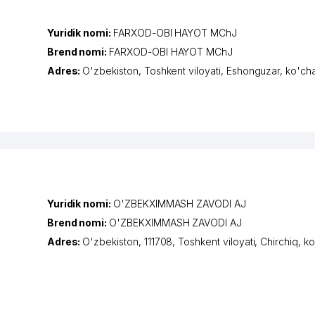
Yuridik nomi:
FARXOD-OBI HAYOT MChJ
Brend nomi:
FARXOD-OBI HAYOT MChJ
Adres:
O'zbekiston,
Toshkent viloyati
,
Eshonguzar
,
ko'ch
Yuridik nomi:
O'ZBEKXIMMASH ZAVODI AJ
Brend nomi:
O'ZBEKXIMMASH ZAVODI AJ
Adres:
O'zbekiston, 111708,
Toshkent viloyati
,
Chirchiq
,
ko