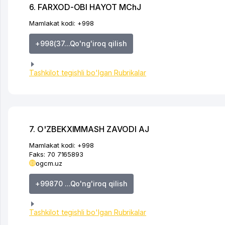
6. FARXOD-OBI HAYOT MChJ
Mamlakat kodi:
+998
+998(37...Qo'ng'iroq qilish
Tashkilot tegishli bo'lgan Rubrikalar
7. O'ZBEKXIMMASH ZAVODI AJ
Mamlakat kodi:
+998
Faks:
70 7165893
ogcm.uz
+99870 ...Qo'ng'iroq qilish
Tashkilot tegishli bo'lgan Rubrikalar