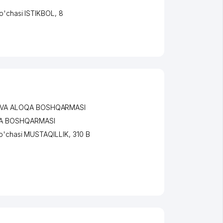
o'chasi ISTIKBOL
, 8
A VA ALOQA BOSHQARMASI
KA BOSHQARMASI
o'chasi MUSTAQILLIK
, 310 B