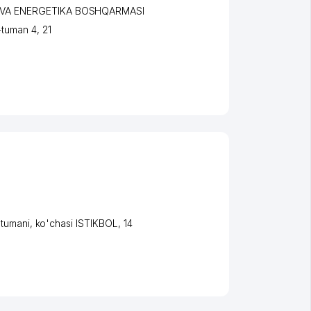
 VA ENERGETIKA BOSHQARMASI
-tuman 4
, 21
tumani
,
ko'chasi ISTIKBOL
, 14