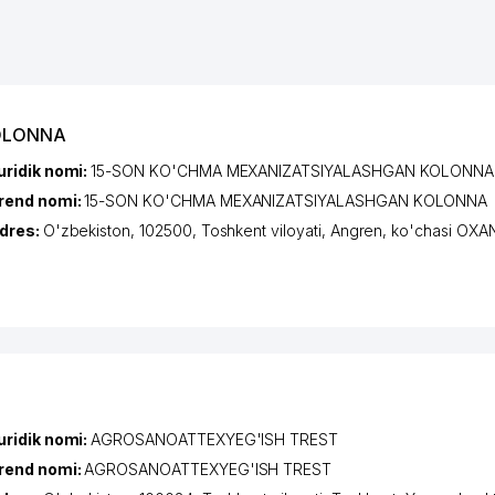
KOLONNA
uridik nomi:
15-SON KO'CHMA MEXANIZATSIYALASHGAN KOLONNA
rend nomi:
15-SON KO'CHMA MEXANIZATSIYALASHGAN KOLONNA
dres:
O'zbekiston, 102500,
Toshkent viloyati
,
Angren
,
ko'chasi OX
uridik nomi:
AGROSANOATTEXYEG'ISH TREST
rend nomi:
AGROSANOATTEXYEG'ISH TREST