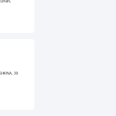
tumani
,
SHKINA
, 39