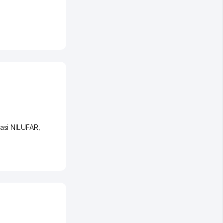
asi NILUFAR
,