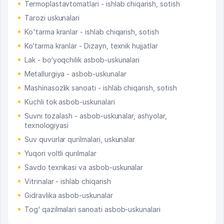
Termoplastavtomatlari - ishlab chiqarish, sotish
Tarozi uskunalari
Ko'tarma kranlar - ishlab chiqarish, sotish
Ko‘tarma kranlar - Dizayn, texnik hujjatlar
Lak - bo‘yoqchilik asbob-uskunalari
Metallurgiya - asbob-uskunalar
Mashinasozlik sanoati - ishlab chiqarish, sotish
Kuchli tok asbob-uskunalari
Suvni tozalash - asbob-uskunalar, ashyolar,
texnologiyasi
Suv quvurlar qurilmalari, uskunalar
Yuqori voltli qurilmalar
Savdo texnikasi va asbob-uskunalar
Vitrinalar - ishlab chiqarish
Gidravlika asbob-uskunalar
Tog‘ qazilmalari sanoati asbob-uskunalari