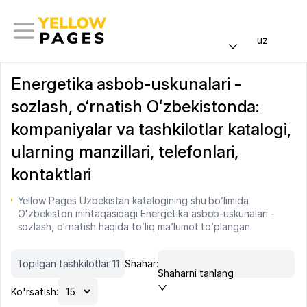
uz
Energetika asbob-uskunalari -
sozlash, o‘rnatish Oʻzbekistonda:
kompaniyalar va tashkilotlar katalogi,
ularning manzillari, telefonlari,
kontaktlari
Yellow Pages Uzbekistan katalogining shu bo’limida
O'zbekiston mintaqasidagi Energetika asbob-uskunalari -
sozlash, o‘rnatish haqida to’liq ma’lumot to’plangan.
Topilgan tashkilotlar 11
Shahar:
Shaharni tanlang
Ko'rsatish: