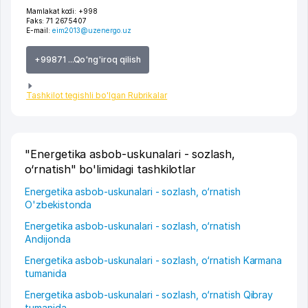
Mamlakat kodi:
+998
Faks:
71 2675407
E-mail:
eim2013@uzenergo.uz
+99871 ...Qo'ng'iroq qilish
Tashkilot tegishli bo'lgan Rubrikalar
"Energetika asbob-uskunalari - sozlash,
o‘rnatish" bo'limidagi tashkilotlar
Energetika asbob-uskunalari - sozlash, o‘rnatish
O'zbekistonda
Energetika asbob-uskunalari - sozlash, o‘rnatish
Andijonda
Energetika asbob-uskunalari - sozlash, o‘rnatish Karmana
tumanida
Energetika asbob-uskunalari - sozlash, o‘rnatish Qibray
tumanida