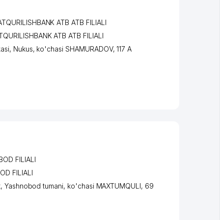
ATQURILISHBANK ATB ATB FILIALI
TQURILISHBANK ATB ATB FILIALI
asi
,
Nukus
,
ko'chasi SHAMURADOV
, 117 А
OD FILIALI
D FILIALI
t
,
Yashnobod tumani
,
ko'chasi MAXTUMQULI
, 69