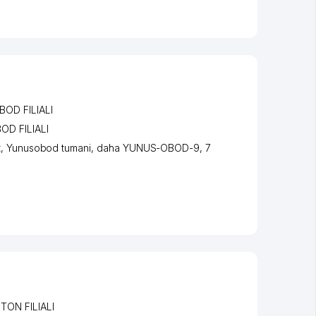
OD FILIALI
D FILIALI
t
,
Yunusobod tumani
,
daha YUNUS-OBOD-9
, 7
ON FILIALI