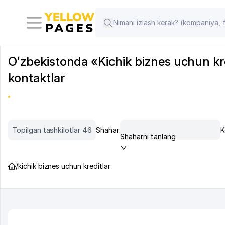
Oʻzbekistonda «Kichik biznes uchun kredi
kontaktlar
Topilgan tashkilotlar 46
Shahar:
K
Shaharni tanlang
/
kichik biznes uchun kreditlar