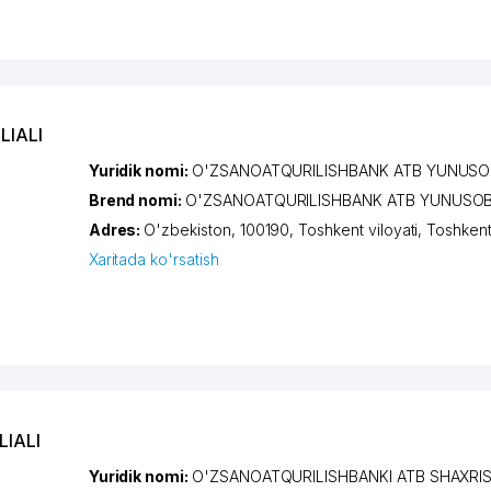
LIALI
Yuridik nomi:
O'ZSANOATQURILISHBANK ATB YUNUSOB
Brend nomi:
O'ZSANOATQURILISHBANK ATB YUNUSOBO
Adres:
O'zbekiston, 100190,
Toshkent viloyati
,
Toshken
Xaritada ko'rsatish
LIALI
Yuridik nomi:
O'ZSANOATQURILISHBANKI ATB SHAXRIST