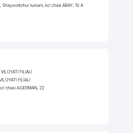
,
Shayxontohur tumani
,
ko'chasi ABAY
, 10 А
LOYATI FILIALI
LOYATI FILIALI
ko'chasi A.GERMAN
, 22