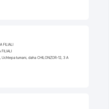
 FILIALI
FILIALI
,
Uchtepa tumani
,
daha CHILONZOR-12
, 3 A