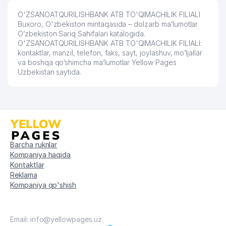
O'ZSANOATQURILISHBANK ATB TO'QIMACHILIK FILIALI
Buxoro, O'zbekiston mintaqasida – dolzarb ma’lumotlar
O’zbekiston Sariq Sahifalari katalogida.
O'ZSANOATQURILISHBANK ATB TO'QIMACHILIK FILIALI:
kontaktlar, manzil, telefon, faks, sayt, joylashuv, mo’ljallar
va boshqa qo’shimcha ma’lumotlar Yellow Pages
Uzbekistan saytida.
Barcha ruknlar
Kompaniya haqida
Kontaktlar
Reklama
Kompaniya qo'shish
Email: info@yellowpages.uz