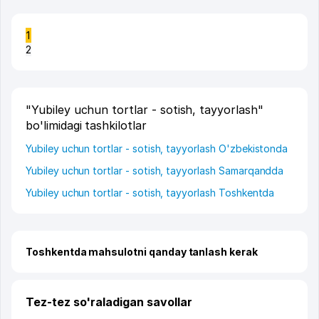
1
2
"Yubiley uchun tortlar - sotish, tayyorlash"
bo'limidagi tashkilotlar
Yubiley uchun tortlar - sotish, tayyorlash O'zbekistonda
Yubiley uchun tortlar - sotish, tayyorlash Samarqandda
Yubiley uchun tortlar - sotish, tayyorlash Toshkentda
Toshkentda mahsulotni qanday tanlash kerak
Tez-tez so'raladigan savollar