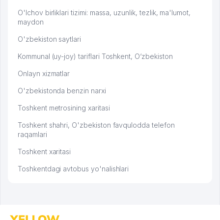
O'lchov birliklari tizimi: massa, uzunlik, tezlik, ma'lumot,
maydon
O'zbekiston saytlari
Kommunal (uy-joy) tariflari Toshkent, O‘zbekiston
Onlayn xizmatlar
O'zbekistonda benzin narxi
Toshkent metrosining xaritasi
Toshkent shahri, O'zbekiston favqulodda telefon
raqamlari
Toshkent xaritasi
Toshkentdagi avtobus yo'nalishlari