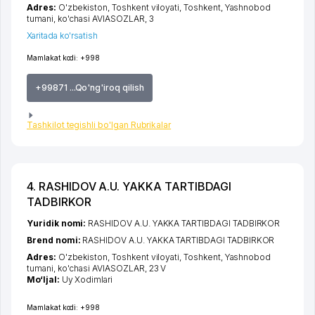
Adres:
O'zbekiston,
Toshkent viloyati
,
Toshkent
,
Yashnobod
tumani
,
ko'chasi AVIASOZLAR
, 3
Xaritada ko'rsatish
Mamlakat kodi:
+998
+99871 ...Qo'ng'iroq qilish
Tashkilot tegishli bo'lgan Rubrikalar
4. RASHIDOV A.U. YAKKA TARTIBDAGI
TADBIRKOR
Yuridik nomi:
RASHIDOV A.U. YAKKA TARTIBDAGI TADBIRKOR
Brend nomi:
RASHIDOV A.U. YAKKA TARTIBDAGI TADBIRKOR
Adres:
O'zbekiston,
Toshkent viloyati
,
Toshkent
,
Yashnobod
tumani
,
ko'chasi AVIASOZLAR
, 23 V
Mo‘ljal:
Uy Xodimlari
Mamlakat kodi:
+998