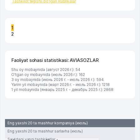
Tashkilot tegishli bo'lgan Rubrikalar
1
2
Faoliyat sohasi statistikasi: AVIASOZLAR
Shu oy mobaynida (август 2026 г.): 54
O'tgan oy mobaynida (июль 2026 г.): 162
3 oy mobaynida (июнь 2026 г. - июль 2026 г.): 594
Yarim yil mobaynida (март 2026 г. - июль 2026 г.): 1218
1 yil mobaynida (январь 2025 г. - декабрь 2025 г.): 2868
Eng yaxshi 20 ta mashhur kompaniya (июль)
Eng yaxshi 20 ta mashhur sarlavha (июль)
Saytdagi yangi tashkilotlar