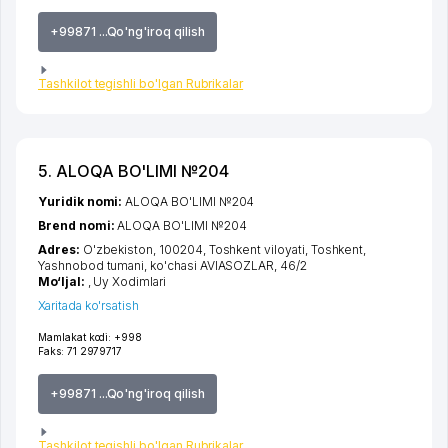
+99871 ...Qo'ng'iroq qilish
Tashkilot tegishli bo'lgan Rubrikalar
5. ALOQA BO'LIMI №204
Yuridik nomi:
ALOQA BO'LIMI №204
Brend nomi:
ALOQA BO'LIMI №204
Adres:
O'zbekiston, 100204,
Toshkent viloyati
,
Toshkent
,
Yashnobod tumani
,
ko'chasi AVIASOZLAR
, 46/2
Mo‘ljal:
, Uy Xodimlari
Xaritada ko'rsatish
Mamlakat kodi:
+998
Faks:
71 2979717
+99871 ...Qo'ng'iroq qilish
Tashkilot tegishli bo'lgan Rubrikalar