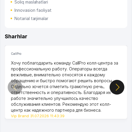
Soliq maslahatlari
Innovasion faoliyat
Notarial tarjimalar
Sharhlar
CallPro
Хочу поблагодарить команду CallPro колл-центра за
профессиональную работу. Операторы всегда
вежливые, внимательно относятся к каждому
обращению и быстро помогают решить вопросы.
Отдельно хочется отметить грамотную речь,
ответственность и оперативность. Благодаря их
работе значительно улучшилось качество
обслуживания клиентов. Рекомендую этот колл-
центр как надежного партнера для бизнеса.
Vip Brand 31.07.2026 11:43:39