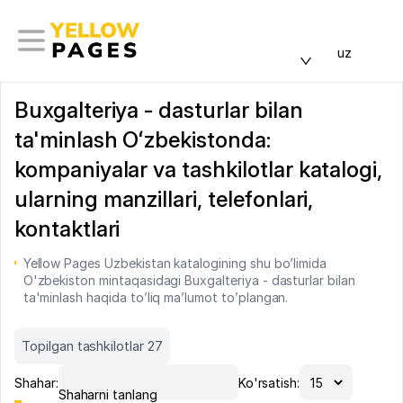
uz
Buxgalteriya - dasturlar bilan
ta'minlash Oʻzbekistonda:
kompaniyalar va tashkilotlar katalogi,
ularning manzillari, telefonlari,
kontaktlari
Yellow Pages Uzbekistan katalogining shu bo’limida
O'zbekiston mintaqasidagi Buxgalteriya - dasturlar bilan
ta'minlash haqida to’liq ma’lumot to’plangan.
Topilgan tashkilotlar 27
Shahar:
Ko'rsatish:
Shaharni tanlang