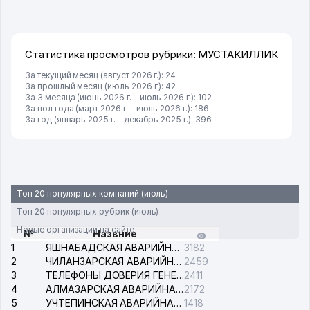
Статистика просмотров рубрики: МУСТАКИЛЛИК
За текущий месяц (август 2026 г.): 24
За прошлый месяц (июль 2026 г.): 42
За 3 месяца (июнь 2026 г. - июль 2026 г.): 102
За пол года (март 2026 г. - июль 2026 г.): 186
За год (январь 2025 г. - декабрь 2025 г.): 396
Топ 20 популярных компаний (июль)
Топ 20 популярных рубрик (июль)
Новые организации на сайте
№
Назвние
1
ЯШНАБАДСКАЯ АВАРИЙНАЯ СЛУЖБА ЭЛЕКТРОСЕТИ
3182
2
ЧИЛАНЗАРСКАЯ АВАРИЙНАЯ СЛУЖБА ЭЛЕКТРОСЕТИ
2459
3
ТЕЛЕФОНЫ ДОВЕРИЯ ГЕНЕРАЛЬНОЙ ПРОКУРАТУРЫ РЕСПУБЛИКИ УЗБЕКИСТАН
2411
4
АЛМАЗАРСКАЯ АВАРИЙНАЯ СЛУЖБА ЭЛЕКТРОСЕТИ
2172
5
УЧТЕПИНСКАЯ АВАРИЙНАЯ СЛУЖБА ЭЛЕКТРОСЕТИ
1418