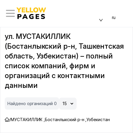
ru
ул. МУСТАКИЛЛИК
(Бостанлыкский р-н, Ташкентская
область, Узбекистан) – полный
список компаний, фирм и
организаций с контактными
данными
Найдено организаций 0
/
МУСТАКИЛЛИК
,
Бостанлыкский р-н
,
Узбекистан