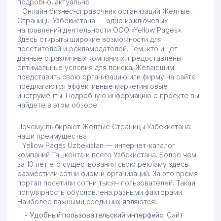
подробно, актуально
Онлайн бизнес-справочник организаций Желтые
Страницы Узбекистана — одно из ключевых
направлений деятельности OOO «Yellow Pages».
Здесь открыты широкие возможности для
посетителей и рекламодателей. Тем, кто ищет
данные о различных компаниях, предоставлены
оптимальные условия для поиска. Желающим
представить свою организацию или фирму на сайте
предлагаются эффективные маркетинговые
инструменты. Подробную информацию о проекте вы
найдете в этом обзоре.
Почему выбирают Желтые Страницы Узбекистана:
наши преимущества
Yellow Pages Uzbekistan — интернет-каталог
компаний Ташкента и всего Узбекистана. Более чем
за 10 лет его существования свою рекламу здесь
разместили сотни фирм и организаций. За это время
портал посетили сотни тысяч пользователей. Такая
популярность обусловлена разными факторами.
Наиболее важными среди них являются:
- Удобный пользовательский интерфейс.
Сайт