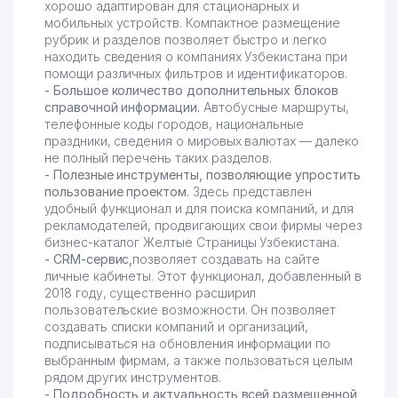
хорошо адаптирован для стационарных и
мобильных устройств. Компактное размещение
рубрик и разделов позволяет быстро и легко
находить сведения о компаниях Узбекистана при
помощи различных фильтров и идентификаторов.
- Большое количество дополнительных блоков
справочной информации.
Автобусные маршруты,
телефонные коды городов, национальные
праздники, сведения о мировых валютах — далеко
не полный перечень таких разделов.
- Полезные инструменты, позволяющие упростить
пользование проектом.
Здесь представлен
удобный функционал и для поиска компаний, и для
рекламодателей, продвигающих свои фирмы через
бизнес-каталог Желтые Страницы Узбекистана.
- CRM-сервис,
позволяет создавать на сайте
личные кабинеты. Этот функционал, добавленный в
2018 году, существенно расширил
пользовательские возможности. Он позволяет
создавать списки компаний и организаций,
подписываться на обновления информации по
выбранным фирмам, а также пользоваться целым
рядом других инструментов.
- Подробность и актуальность всей размещенной