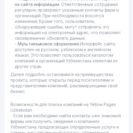
на сайте информации.
Ответственные сотрудники
регулярно проверяют указанные контакты фирм и
организаций. При необходимости вносятся
изменения. Кроме того, пользователи,
обнаружившие ошибки, могут отправлять эту
информацию на электронный адрес, что позволяет
своевременно обновлять данные.
- Мультиязыковое оформление.
Интерфейс сайта
доступен на русском, узбекском и английском
языках. Это позволяет пользоваться каталогом
компаний и организаций Узбекистана клиентам из
других стран.
Далее подробно остановимся на преимуществах
проекта, которые открыты перед посетителями и
представителями компаний, рекламирующими свой
бизнес.
Возможности для поиска компаний на Yellow Pages
Uzbekistan
Если вам необходимо найти контакты уже знакомой
фирмы или получить сведения о компаниях
Узбекистана, предлагающих определенные услуги и
товары, наш справочный портал – оптимальное