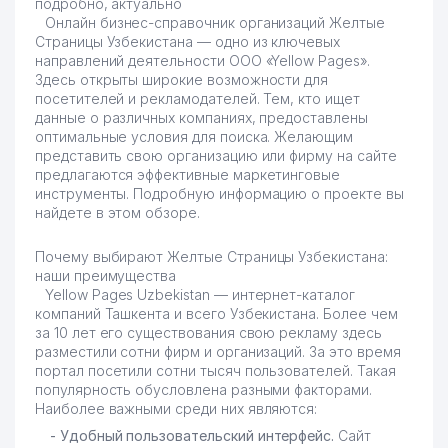
подробно, актуально
Онлайн бизнес-справочник организаций Желтые
Страницы Узбекистана — одно из ключевых
направлений деятельности OOO «Yellow Pages».
Здесь открыты широкие возможности для
посетителей и рекламодателей. Тем, кто ищет
данные о различных компаниях, предоставлены
оптимальные условия для поиска. Желающим
представить свою организацию или фирму на сайте
предлагаются эффективные маркетинговые
инструменты. Подробную информацию о проекте вы
найдете в этом обзоре.
Почему выбирают Желтые Страницы Узбекистана:
наши преимущества
Yellow Pages Uzbekistan — интернет-каталог
компаний Ташкента и всего Узбекистана. Более чем
за 10 лет его существования свою рекламу здесь
разместили сотни фирм и организаций. За это время
портал посетили сотни тысяч пользователей. Такая
популярность обусловлена разными факторами.
Наиболее важными среди них являются:
- Удобный пользовательский интерфейс.
Сайт