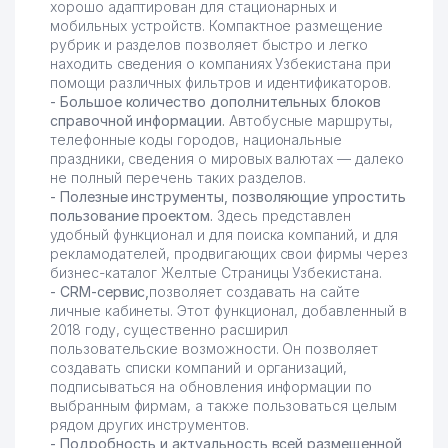
хорошо адаптирован для стационарных и
мобильных устройств. Компактное размещение
рубрик и разделов позволяет быстро и легко
находить сведения о компаниях Узбекистана при
помощи различных фильтров и идентификаторов.
- Большое количество дополнительных блоков
справочной информации.
Автобусные маршруты,
телефонные коды городов, национальные
праздники, сведения о мировых валютах — далеко
не полный перечень таких разделов.
- Полезные инструменты, позволяющие упростить
пользование проектом.
Здесь представлен
удобный функционал и для поиска компаний, и для
рекламодателей, продвигающих свои фирмы через
бизнес-каталог Желтые Страницы Узбекистана.
- CRM-сервис,
позволяет создавать на сайте
личные кабинеты. Этот функционал, добавленный в
2018 году, существенно расширил
пользовательские возможности. Он позволяет
создавать списки компаний и организаций,
подписываться на обновления информации по
выбранным фирмам, а также пользоваться целым
рядом других инструментов.
- Подробность и актуальность всей размещенной