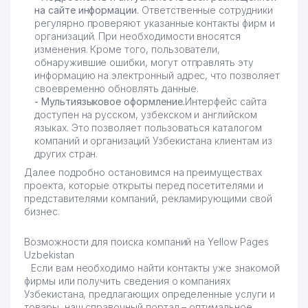
на сайте информации.
Ответственные сотрудники
регулярно проверяют указанные контакты фирм и
организаций. При необходимости вносятся
изменения. Кроме того, пользователи,
обнаружившие ошибки, могут отправлять эту
информацию на электронный адрес, что позволяет
своевременно обновлять данные.
- Мультиязыковое оформление.
Интерфейс сайта
доступен на русском, узбекском и английском
языках. Это позволяет пользоваться каталогом
компаний и организаций Узбекистана клиентам из
других стран.
Далее подробно остановимся на преимуществах
проекта, которые открыты перед посетителями и
представителями компаний, рекламирующими свой
бизнес.
Возможности для поиска компаний на Yellow Pages
Uzbekistan
Если вам необходимо найти контакты уже знакомой
фирмы или получить сведения о компаниях
Узбекистана, предлагающих определенные услуги и
товары, наш справочный портал – оптимальное