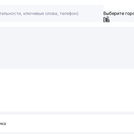
Выберите гор
ика