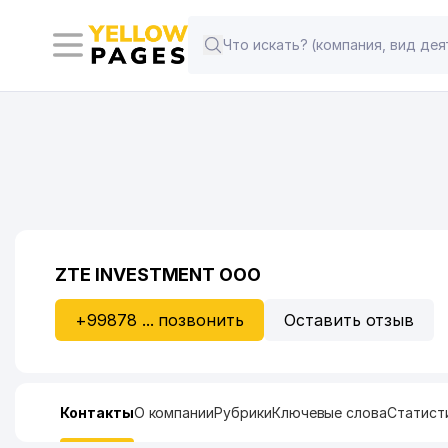
ZTE INVESTMENT ООО
+99878 ... позвонить
Оставить отзыв
Контакты
О компании
Рубрики
Ключевые слова
Статист