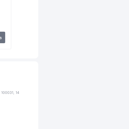
в
100031, 14