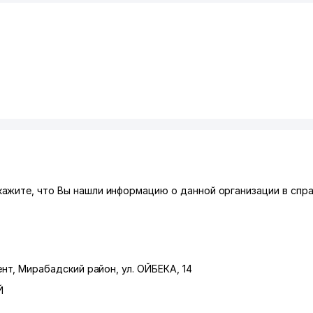
ажите, что Вы нашли информацию о данной организации в спр
ент
,
Мирабадский район
,
ул. ОЙБЕКА
, 14
Й