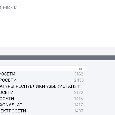
ЕВТИЧЕСКИЙ
РОСЕТИ
3182
РОСЕТИ
2459
АТУРЫ РЕСПУБЛИКИ УЗБЕКИСТАН
2411
ОСЕТИ
2172
РОСЕТИ
1418
XONASI АО
1417
ЛЕКТРОСЕТИ
1407