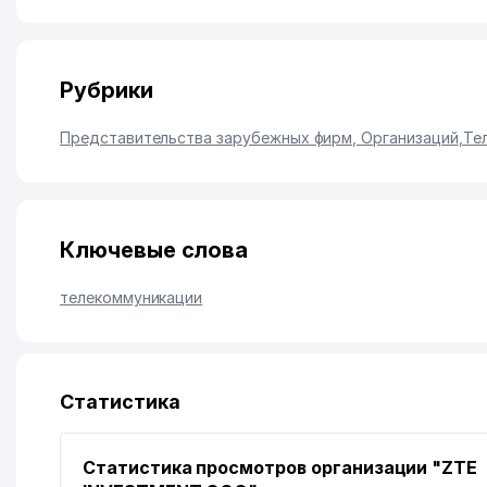
Рубрики
Представительства зарубежных фирм, Организаций
,
Те
Ключевые слова
телекоммуникации
Статистика
Статистика просмотров организации "ZTE