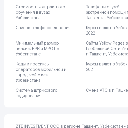
Стоимость контрактного
Телефоны служб
обучения в вузах
экстренной помощи 
Узбекистана
Ташкента, Узбекиста
Список телефонов доверия
Курсы валют в Узбек
2022
Минимальный размер
Сайты Yellow Pages в
пенсии, БРВ и МРОТ в
Глобальной Сети Ин
Узбекистане
г. Ташкент, Узбекист
Коды и префиксы
Курсы валют в Узбек
операторов мобильной и
2021
городской связи
Узбекистана
Система штрихового
Смена АТС в г. Ташк
кодирования
ZTE INVESTMENT ООО в регионе Ташкент, Узбекистан - 