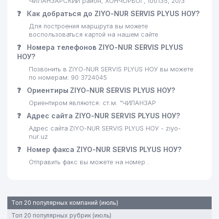
ЧИЛАНЗАРСКИЙ район, ХОНЧОРБОГ, 100135, 20/3
❓
Как добраться до ZIYO-NUR SERVIS PLYUS НОУ?
Для построения маршрута вы можете
воспользоваться картой на нашем сайте
❓
Номера телефонов ZIYO-NUR SERVIS PLYUS
НОУ?
Позвонить в ZIYO-NUR SERVIS PLYUS НОУ вы можете
по номерам: 90 3724045
❓
Ориентиры ZIYO-NUR SERVIS PLYUS НОУ?
Ориентиром являются: ст.м. "ЧИЛАНЗАР
❓
Адрес сайта ZIYO-NUR SERVIS PLYUS НОУ?
Адрес сайта ZIYO-NUR SERVIS PLYUS НОУ - ziyo-
nur.uz
❓
Номер факса ZIYO-NUR SERVIS PLYUS НОУ?
Отправить факс вы можете на номер .
Топ 20 популярных компаний (июль)
Топ 20 популярных рубрик (июль)