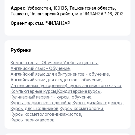
Адрес:
Узбекистан, 100135,
Ташкентская область
,
Ташкент
,
Чиланзарский район
,
м-в ЧИЛАНЗАР-16
, 20/3
Ориентир:
ст.м. "ЧИЛАНЗАР
Рубрики
Компьютеры - Обучение
,
Учебные центры
,
Английский язык - Обучение
,
Английский язык для абитуриентов - обучение
,
Английский язык для студентов - обучение
,
Интенсивные (ускоренные) курсы английского языка
,
Компьютерные курсы
,
Кондитерские курсы
,
Кулинарный карвинг - курсы, обучение
,
Курсы графического дизайна
,
Курсы дизайна одежды
,
Курсы для школьников
,
Курсы косметологии
,
Курсы косметологов-визажистов
,
Курсы парикмахеров