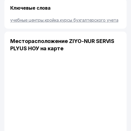
Ключевые слова
учебные центры
,
кройка
,
курсы бухгалтерского учета
Месторасположение ZIYO-NUR SERVIS
PLYUS НОУ на карте