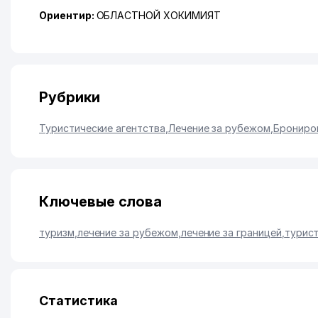
Ориентир:
ОБЛАСТНОЙ ХОКИМИЯТ
Рубрики
Туристические агентства
,
Лечение за рубежом
,
Брониров
Ключевые слова
туризм
,
лечение за рубежом
,
лечение за границей
,
турист
Статистика