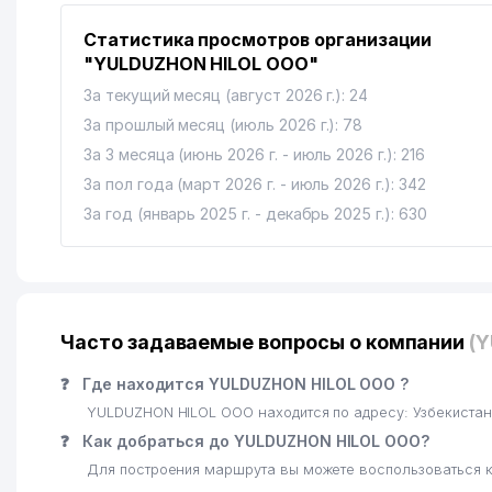
Статистика просмотров организации
"YULDUZHON HILOL ООО"
За текущий месяц (август 2026 г.): 24
За прошлый месяц (июль 2026 г.): 78
За 3 месяца (июнь 2026 г. - июль 2026 г.): 216
За пол года (март 2026 г. - июль 2026 г.): 342
За год (январь 2025 г. - декабрь 2025 г.): 630
Часто задаваемые вопросы о компании
(
❓
Где находится YULDUZHON HILOL ООО ?
YULDUZHON HILOL ООО находится по адресу: Узбекистан
❓
Как добраться до YULDUZHON HILOL ООО?
Для построения маршрута вы можете воспользоваться к