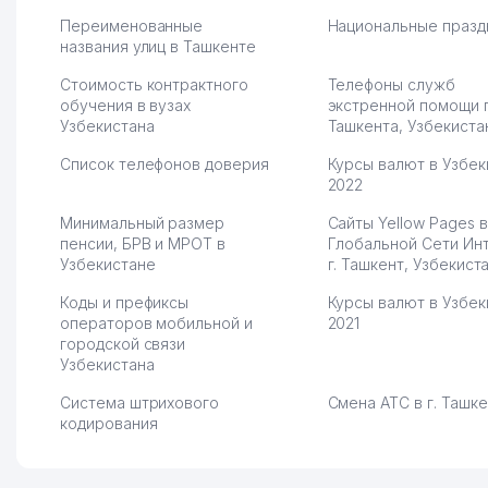
Переименованные
Национальные празд
названия улиц в Ташкенте
Стоимость контрактного
Телефоны служб
обучения в вузах
экстренной помощи 
Узбекистана
Ташкента, Узбекиста
Список телефонов доверия
Курсы валют в Узбек
2022
Минимальный размер
Сайты Yellow Pages в
пенсии, БРВ и МРОТ в
Глобальной Сети Ин
Узбекистане
г. Ташкент, Узбекист
Коды и префиксы
Курсы валют в Узбек
операторов мобильной и
2021
городской связи
Узбекистана
Система штрихового
Смена АТС в г. Ташк
кодирования