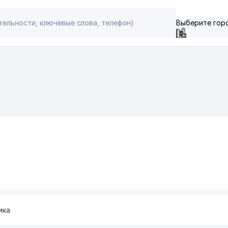
Выберите гор
ика