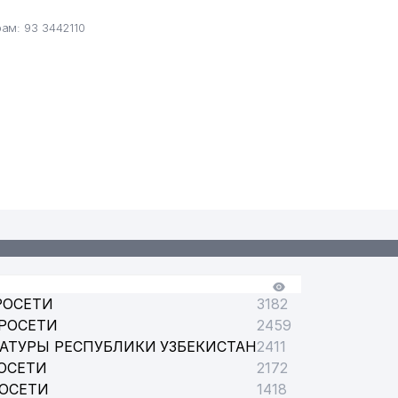
ам: 93 3442110
РОСЕТИ
3182
РОСЕТИ
2459
АТУРЫ РЕСПУБЛИКИ УЗБЕКИСТАН
2411
ОСЕТИ
2172
РОСЕТИ
1418