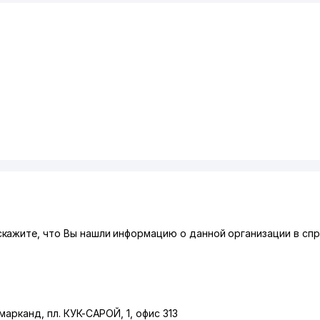
кажите, что Вы нашли информацию о данной организации в сп
марканд
,
пл. КУК-САРОЙ
, 1, офис 313