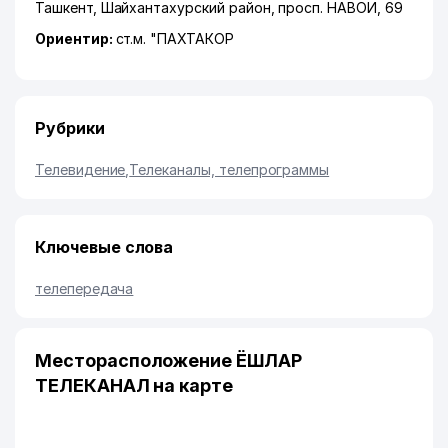
Ташкент
,
Шайхантахурский район
,
просп. НАВОИ
, 69
Ориентир:
ст.м. "ПАХТАКОР
Рубрики
Телевидение
,
Телеканалы, телепрограммы
Ключевые слова
телепередача
Месторасположение ЁШЛАР
ТЕЛЕКАНАЛ на карте