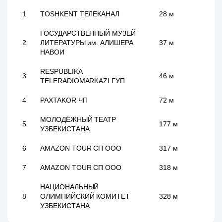
1
TOSHKENT ТЕЛЕКАНАЛ
28 м
ГОСУДАРСТВЕННЫЙ МУЗЕЙ
2
ЛИТЕРАТУРЫ им. АЛИШЕРА
37 м
НАВОИ
RESPUBLIKA
3
46 м
TELERADIOMARKAZI ГУП
4
PAXTAKOR ЧП
72 м
МОЛОДЁЖНЫЙ ТЕАТР
5
177 м
УЗБЕКИСТАНА
6
AMAZON TOUR СП ООО
317 м
7
AMAZON TOUR СП ООО
318 м
НАЦИОНАЛЬНЫЙ
8
ОЛИМПИЙСКИЙ КОМИТЕТ
328 м
УЗБЕКИСТАНА