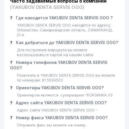
Часто задаваемые вопросы о компании
(YAKUBOV DENTA SERVIS ООО)
❓
Где находится YAKUBOV DENTA SERVIS ООО ?
YAKUBOV DENTA SERVIS ООО находится по адресу:
Узбекистан, Самаркандская область, САМАРКАНД,
21 А
❓
Как добраться до YAKUBOV DENTA SERVIS ООО?
Для построения маршрута вы можете
воспользоваться картой на нашем сайте
❓
Номера телефонов YAKUBOV DENTA SERVIS
ООО?
Позвонить в YAKUBOV DENTA SERVIS ООО вы можете
по номерам: 91 5550503
❓
Ориентиры YAKUBOV DENTA SERVIS ООО?
Ориентиром являются: супермаркет "КОРЗИНКА.УЗ
❓
Адрес сайта YAKUBOV DENTA SERVIS ООО?
Адрес сайта YAKUBOV DENTA SERVIS ООО -
❓
Номер факса YAKUBOV DENTA SERVIS ООО?
Отправить факс вы можете на номер .