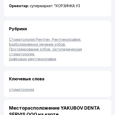
Ориентир:
супермаркет "КОРЗИНКА.УЗ
Рубрики
Стоматология
,
Рентген, Рентгенография
,
Безболезненное лечение зубов
,
Протезирование зубов, ортопедическая
стоматология
,
Цифровая рентгенография
Ключевые слова
стоматология
Месторасположение YAKUBOV DENTA
SERVIS ООО на карте