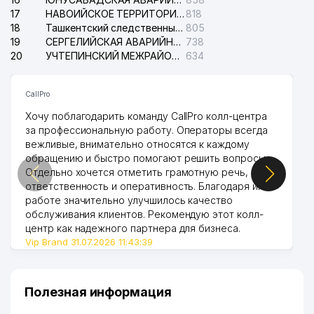
17
НАВОИЙСКОЕ ТЕРРИТОРИАЛЬНОЕ ПРЕДПРИЯТИЕ ЭЛЕКТРОСЕТИ АО
818
18
Ташкентский следственный изолятор
805
19
СЕРГЕЛИЙСКАЯ АВАРИЙНАЯ СЛУЖБА ЭЛЕКТРОСЕТИ
738
20
УЧТЕПИНСКИЙ МЕЖРАЙОННЫЙ СУД ПО ГРАЖДАНСКИМ ДЕЛАМ
634
CallPro
Хочу поблагодарить команду CallPro колл-центра
за профессиональную работу. Операторы всегда
вежливые, внимательно относятся к каждому
обращению и быстро помогают решить вопросы.
Отдельно хочется отметить грамотную речь,
ответственность и оперативность. Благодаря их
работе значительно улучшилось качество
обслуживания клиентов. Рекомендую этот колл-
центр как надежного партнера для бизнеса.
Vip Brand 31.07.2026 11:43:39
Полезная информация