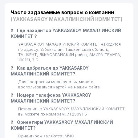
Часто задаваемые вопросы о компании
(YAKKASAROY МАХАЛЛИНСКИЙ КОМИТЕТ)
❓
Где находится YAKKASAROY МАХАЛЛИНСКИЙ
КОМИТЕТ ?
YAKKASAROY МАХАЛЛИНСКИЙ КОМИТЕТ находится
по адресу: Узбекистан, Ташкентская область,
ТАШКЕНТ, ЯККАСАРАЙСКИЙ район, АМИРА ТЕМУРА,
100121, 7 Б
❓
Как добраться до YAKKASAROY
МАХАЛЛИНСКИЙ КОМИТЕТ?
Для построения маршрута вы можете
воспользоваться картой на нашем сайте
❓
Номера телефонов YAKKASAROY
МАХАЛЛИНСКИЙ КОМИТЕТ?
Позвонить в YAKKASAROY МАХАЛЛИНСКИЙ КОМИТЕТ
вы можете по номерам: 71 2509115
❓
Ориентиры YAKKASAROY МАХАЛЛИНСКИЙ
КОМИТЕТ?
Ориентиром являются: МЧС