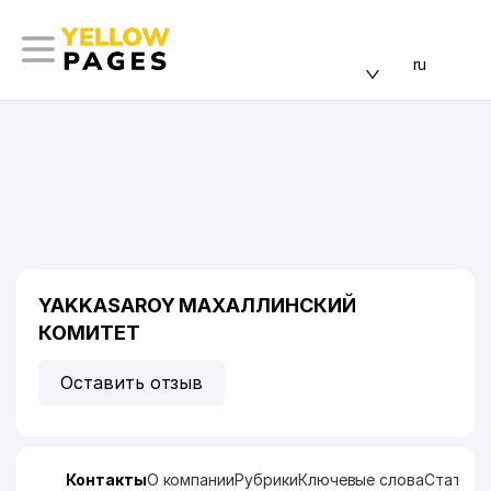
ru
YAKKASAROY МАХАЛЛИНСКИЙ
КОМИТЕТ
Оставить отзыв
Контакты
О компании
Рубрики
Ключевые слова
Статист