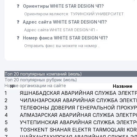
❓
Ориентиры WHITE STAR DESIGN ЧП?
Ориентиром являются: ТУРИНСКИЙ УНИВЕРСИТЕТ
❓
Адрес сайта WHITE STAR DESIGN ЧП?
Адрес сайта WHITE STAR DESIGN ЧП -
❓
Номер факса WHITE STAR DESIGN ЧП?
Отправить факс вы можете на номер .
Топ 20 популярных компаний (июль)
Топ 20 популярных рубрик (июль)
Новые организации на сайте
№
Назвние
1
ЯШНАБАДСКАЯ АВАРИЙНАЯ СЛУЖБА ЭЛЕКТ
2
ЧИЛАНЗАРСКАЯ АВАРИЙНАЯ СЛУЖБА ЭЛЕКТ
3
ТЕЛЕФОНЫ ДОВЕРИЯ ГЕНЕРАЛЬНОЙ ПРОКУР
4
АЛМАЗАРСКАЯ АВАРИЙНАЯ СЛУЖБА ЭЛЕКТР
5
УЧТЕПИНСКАЯ АВАРИЙНАЯ СЛУЖБА ЭЛЕКТ
6
TOSHKENT SHAHAR ELEKTR TARMOQLARI KOR