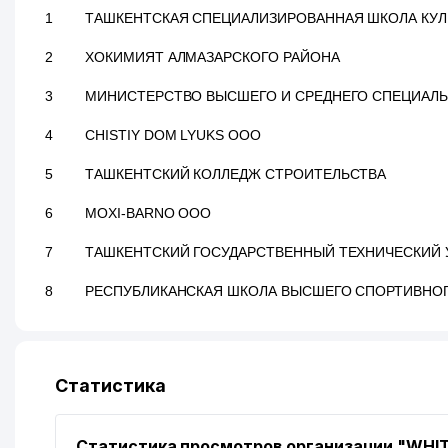
1
ТАШКЕНТСКАЯ СПЕЦИАЛИЗИРОВАННАЯ ШКОЛА КУ
2
ХОКИМИЯТ АЛМАЗАРСКОГО РАЙОНА
3
МИНИСТЕРСТВО ВЫСШЕГО И СРЕДНЕГО СПЕЦИАЛЬ
4
CHISTIY DOM LYUKS ООО
5
ТАШКЕНТСКИЙ КОЛЛЕДЖ СТРОИТЕЛЬСТВА
6
MOXI-BARNO ООО
7
ТАШКЕНТСКИЙ ГОСУДАРСТВЕННЫЙ ТЕХНИЧЕСКИЙ 
8
РЕСПУБЛИКАНСКАЯ ШКОЛА ВЫСШЕГО СПОРТИВНОГ
Статистика
Статистика просмотров организации "WHI