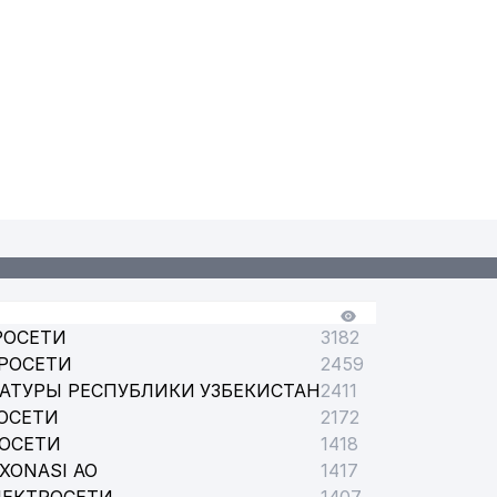
РОСЕТИ
3182
РОСЕТИ
2459
АТУРЫ РЕСПУБЛИКИ УЗБЕКИСТАН
2411
ОСЕТИ
2172
РОСЕТИ
1418
XONASI АО
1417