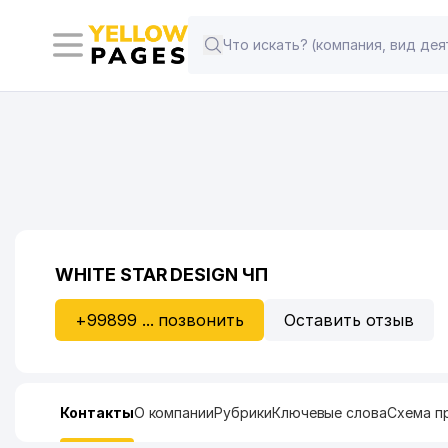
WHITE STAR DESIGN ЧП
+99899 ... позвонить
Оставить отзыв
Контакты
О компании
Рубрики
Ключевые слова
Схема п