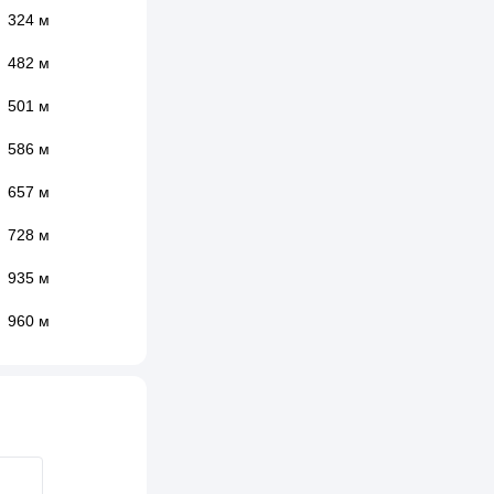
324 м
482 м
501 м
586 м
657 м
728 м
935 м
960 м