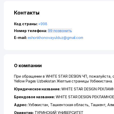
Контакты
Код страны:
+998
Номер телефона:
99 позвонить
E-mail:
eshonkhonovayulduz@gmail.com
О компании
При обращении в WHITE STAR DESIGN ЧП, пожалуйста, 
Yellow Pages Uzbekistan Желтые страницы Узбекистана.
Юридическое название:
WHITE STAR DESIGN РЕКЛАМ
Брендовое название:
WHITE STAR DESIGN РЕКЛАМНО
Адрес:
Узбекистан,
Ташкентская область
,
Ташкент
,
Алм
Ориентир:
ТУРИНСКИЙ УНИВЕРСИТЕТ