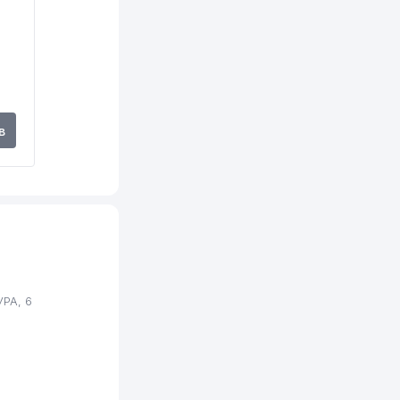
в
РА, 6