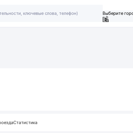
Выберите гор
роезда
Статистика