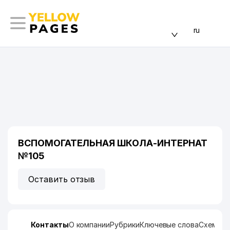
ru
ВСПОМОГАТЕЛЬНАЯ ШКОЛА-ИНТЕРНАТ
№105
Оставить отзыв
Контакты
О компании
Рубрики
Ключевые слова
Схема п