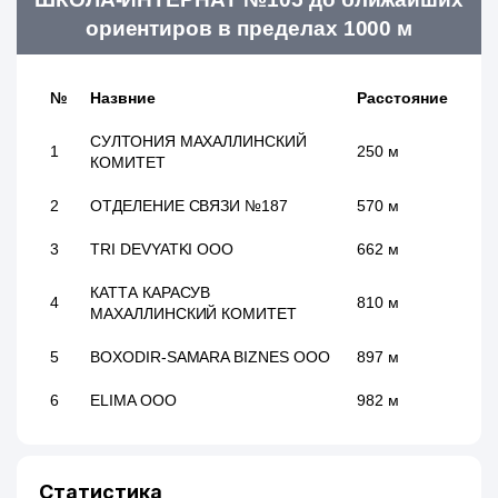
ориентиров в пределах 1000 м
№
Назвние
Расстояние
СУЛТОНИЯ МАХАЛЛИНСКИЙ
1
250 м
КОМИТЕТ
2
ОТДЕЛЕНИЕ СВЯЗИ №187
570 м
3
TRI DEVYATKI ООО
662 м
КАТТА КАРАСУВ
4
810 м
МАХАЛЛИНСКИЙ КОМИТЕТ
5
BOXODIR-SAMARA BIZNES ООО
897 м
6
ELIMA ООО
982 м
Статистика