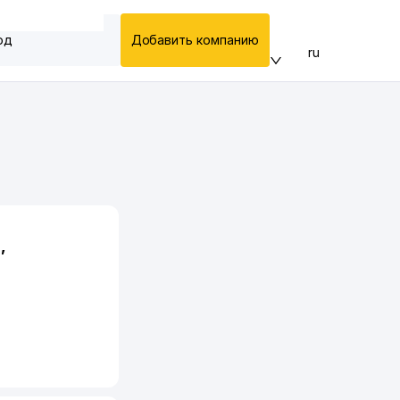
од
Добавить компанию
ru
,