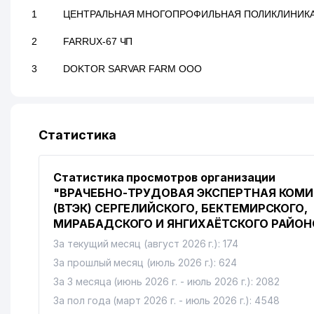
1
ЦЕНТРАЛЬНАЯ МНОГОПРОФИЛЬНАЯ ПОЛИКЛИНИКА
2
FARRUX-67 ЧП
3
DOKTOR SARVAR FARM ООО
Статистика
Статистика просмотров организации
"ВРАЧЕБНО-ТРУДОВАЯ ЭКСПЕРТНАЯ КОМ
(ВТЭК) СЕРГЕЛИЙСКОГО, БЕКТЕМИРСКОГО,
МИРАБАДСКОГО И ЯНГИХАЁТСКОГО РАЙОН
За текущий месяц (август 2026 г.): 174
За прошлый месяц (июль 2026 г.): 624
За 3 месяца (июнь 2026 г. - июль 2026 г.): 2082
За пол года (март 2026 г. - июль 2026 г.): 4548