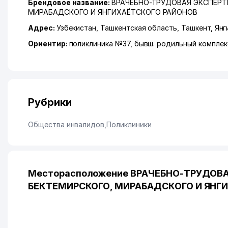
Брендовое название:
ВРАЧЕБНО-ТРУДОВАЯ ЭКСПЕРТН
МИРАБАДСКОГО И ЯНГИХАЁТСКОГО РАЙОНОВ
Адрес:
Узбекистан,
Ташкентская область
,
Ташкент
,
Янг
Ориентир:
поликлиника №37, бывш. родильный комплек
Рубрики
Общества инвалидов
,
Поликлиники
Месторасположение ВРАЧЕБНО-ТРУДОВА
БЕКТЕМИРСКОГО, МИРАБАДСКОГО И ЯНГИ