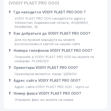
(VODIY PLAST PRO ООО)
❓
Где находится VODIY PLAST PRO ООО ?
VODIY PLAST PRO ООО находится по адресу:
Узбекистан, Андижанская область, АНДИЖАН,
РАХИМОВА, 30
❓
Как добраться до VODIY PLAST PRO ООО?
Для построения маршрута вы можете
воспользоваться картой на нашем сайте
❓
Номера телефонов VODIY PLAST PRO ООО?
Позвонить в VODIY PLAST PRO ООО вы можете по
номерам: 74 2282323
❓
Ориентиры VODIY PLAST PRO ООО?
Ориентиром являются: базар "ДЕХКОН
❓
Адрес сайта VODIY PLAST PRO ООО?
Адрес сайта VODIY PLAST PRO ООО - vppro.uz
❓
Номер факса VODIY PLAST PRO ООО?
Отправить факс вы можете на номер .