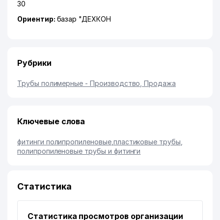
30
Ориентир:
базар "ДЕХКОН
Рубрики
Трубы полимерные - Производство, Продажа
Ключевые слова
фитинги полипропиленовые
,
пластиковые трубы
,
полипропиленовые трубы и фитинги
Статистика
Статистика просмотров организации