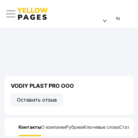
ru
VODIY PLAST PRO ООО
Оставить отзыв
Контакты
О компании
Рубрики
Ключевые слова
Статист