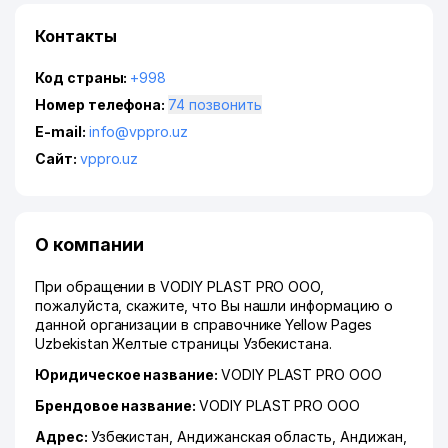
Контакты
Код страны:
+998
Номер телефона:
74 позвонить
E-mail:
info@vppro.uz
Сайт:
vppro.uz
О компании
При обращении в VODIY PLAST PRO ООО,
пожалуйста, скажите, что Вы нашли информацию о
данной организации в справочнике Yellow Pages
Uzbekistan Желтые страницы Узбекистана.
Юридическое название:
VODIY PLAST PRO ООО
Брендовое название:
VODIY PLAST PRO ООО
Адрес:
Узбекистан,
Андижанская область
,
Андижан
,