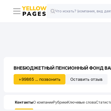
ВНЕБЮДЖЕТНЫЙ ПЕНСИОННЫЙ ФОНД ВА
+99865 ... позвонить
Оставить отзыв
Контакты
О компании
Рубрики
Ключевые слова
Статист