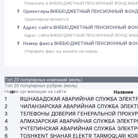
Позвонить в ВНЕБЮДЖЕТНЫЙ ПЕНСИОННЫЙ ФОНД ВАБКЕН
❓
Ориентиры ВНЕБЮДЖЕТНЫЙ ПЕНСИОННЫЙ ФОНД 
Ориентиром являются:
❓
Адрес сайта ВНЕБЮДЖЕТНЫЙ ПЕНСИОННЫЙ ФОН
Адрес сайта ВНЕБЮДЖЕТНЫЙ ПЕНСИОННЫЙ ФОНД ВАБК
❓
Номер факса ВНЕБЮДЖЕТНЫЙ ПЕНСИОННЫЙ ФОН
Отправить факс вы можете на номер .
Топ 20 популярных компаний (июль)
Топ 20 популярных рубрик (июль)
Новые организации на сайте
№
Назвние
1
ЯШНАБАДСКАЯ АВАРИЙНАЯ СЛУЖБА ЭЛЕКТ
2
ЧИЛАНЗАРСКАЯ АВАРИЙНАЯ СЛУЖБА ЭЛЕКТ
3
ТЕЛЕФОНЫ ДОВЕРИЯ ГЕНЕРАЛЬНОЙ ПРОКУР
4
АЛМАЗАРСКАЯ АВАРИЙНАЯ СЛУЖБА ЭЛЕКТР
5
УЧТЕПИНСКАЯ АВАРИЙНАЯ СЛУЖБА ЭЛЕКТ
6
TOSHKENT SHAHAR ELEKTR TARMOQLARI KOR