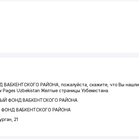
АБКЕНТСКОГО РАЙОНА, пожалуйста, скажите, что Вы нашл
w Pages Uzbekistan Желтые страницы Узбекистана.
ЫЙ ФОНД ВАБКЕНТСКОГО РАЙОНА
ФОНД ВАБКЕНТСКОГО РАЙОНА
урган
, 21