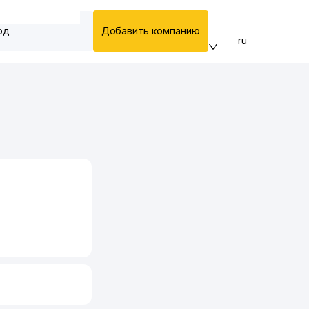
од
Добавить компанию
ru