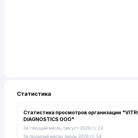
Статистика
Статистика просмотров организации "VIT
DIAGNOSTICS ООО"
За текущий месяц (август 2026 г.): 24
За прошлый месяц (июль 2026 г.): 54