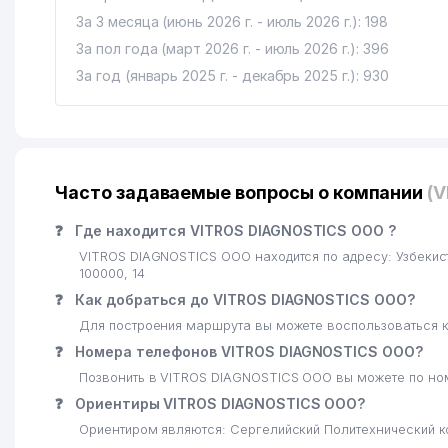
За 3 месяца (июнь 2026 г. - июль 2026 г.): 198
За пол года (март 2026 г. - июль 2026 г.): 396
За год (январь 2025 г. - декабрь 2025 г.): 930
Часто задаваемые вопросы о компании
(
❓
Где находится VITROS DIAGNOSTICS ООО ?
VITROS DIAGNOSTICS ООО находится по адресу: Узбеки
100000, 14
❓
Как добраться до VITROS DIAGNOSTICS ООО?
Для построения маршрута вы можете воспользоваться к
❓
Номера телефонов VITROS DIAGNOSTICS ООО?
Позвонить в VITROS DIAGNOSTICS ООО вы можете по но
❓
Ориентиры VITROS DIAGNOSTICS ООО?
Ориентиром являются: Сергелийский Политехнический 