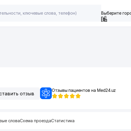
Выберите гор
Отзывы пациентов на Med24.uz
ставить отзыв
вые слова
Схема проезда
Статистика