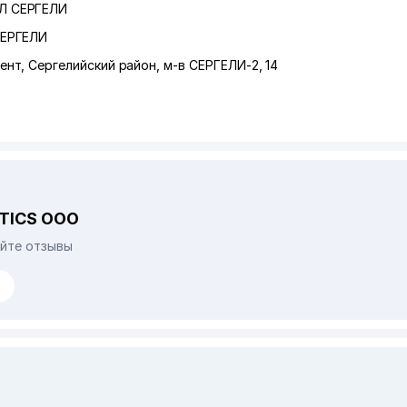
Л СЕРГЕЛИ
СЕРГЕЛИ
ент
,
Сергелийский район
,
м-в СЕРГЕЛИ-2
, 14
TICS ООО
айте отзывы
й