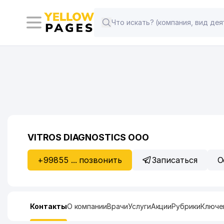
VITROS DIAGNOSTICS ООО
+99855 ... позвонить
Записаться
О
Контакты
О компании
Врачи
Услуги
Акции
Рубрики
Ключе