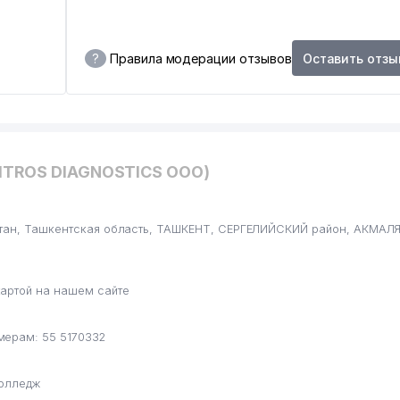
?
Правила модерации отзывов
Оставить отзы
VITROS DIAGNOSTICS ООО)
стан, Ташкентская область, ТАШКЕНТ, СЕРГЕЛИЙСКИЙ район, АКМАЛ
артой на нашем сайте
мерам: 55 5170332
колледж