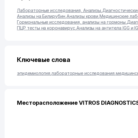
Лабораторные исследования, Анализы
,
Диагностически
Анализы на Билирубин
,
Анализы крови
,
Медицинские лаб
Гормональные исследования, анализы на гормоны
,
Диаг
ПЦР тесты на коронавирус
,
Анализы на антитела IGG и I
Ключевые слова
эпидемиология
,
лабораторные исследования
,
медицинск
Месторасположение VITROS DIAGNOSTICS