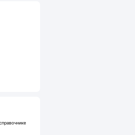
 справочнике