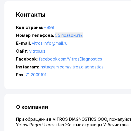
Контакты
Код страны:
+998
Номер телефона:
55 позвонить
E-mail:
vitros.info@mail.ru
Сайт:
vitros.uz
Facebook:
facebook.com/VitrosDiagnostics
Instagram:
instagram.com/vitros.diagnostics
Fax:
71 2009191
О компании
При обращении в VITROS DIAGNOSTICS ООО, пожалуйста
Yellow Pages Uzbekistan Желтые страницы Узбекистана.