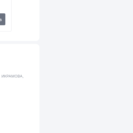
в
Я ИКРАМОВА,