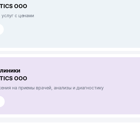
TICS ООО
 услуг с ценами
клиники
TICS ООО
ния на приемы врачей, анализы и диагностику