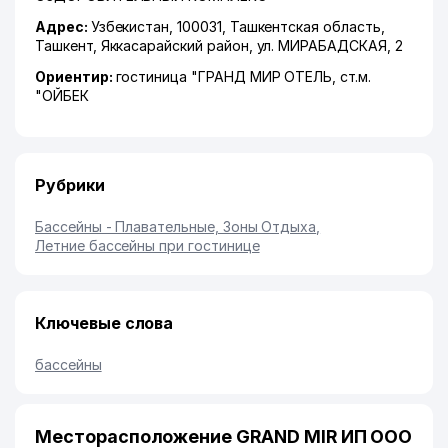
Адрес:
Узбекистан, 100031,
Ташкентская область
,
Ташкент
,
Яккасарайский район
,
ул. МИРАБАДСКАЯ
, 2
Ориентир:
гостиница "ГРАНД МИР ОТЕЛЬ, ст.м.
"ОЙБЕК
Рубрики
Бассейны - Плавательные, Зоны Отдыха
,
Летние бассейны при гостинице
Ключевые слова
бассейны
Месторасположение GRAND MIR ИП ООО