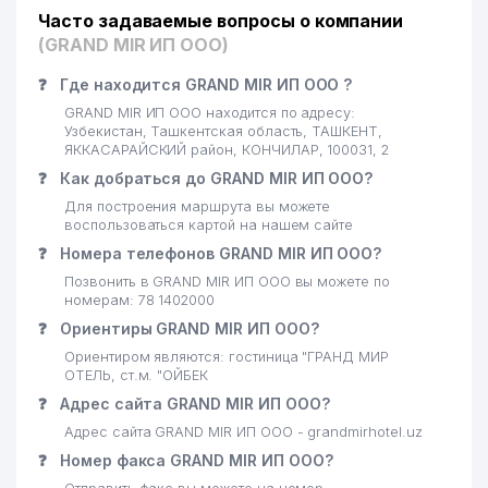
Часто задаваемые вопросы о компании
(GRAND MIR ИП ООО)
❓
Где находится GRAND MIR ИП ООО ?
GRAND MIR ИП ООО находится по адресу:
Узбекистан, Ташкентская область, ТАШКЕНТ,
ЯККАСАРАЙСКИЙ район, КОНЧИЛАР, 100031, 2
❓
Как добраться до GRAND MIR ИП ООО?
Для построения маршрута вы можете
воспользоваться картой на нашем сайте
❓
Номера телефонов GRAND MIR ИП ООО?
Позвонить в GRAND MIR ИП ООО вы можете по
номерам: 78 1402000
❓
Ориентиры GRAND MIR ИП ООО?
Ориентиром являются: гостиница "ГРАНД МИР
ОТЕЛЬ, ст.м. "ОЙБЕК
❓
Адрес сайта GRAND MIR ИП ООО?
Адрес сайта GRAND MIR ИП ООО - grandmirhotel.uz
❓
Номер факса GRAND MIR ИП ООО?