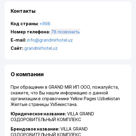
Контакты
Код страны:
+998
Номер телефона:
78 позвонить
E-mail:
info@grandmirhotel.uz
Сайт:
grandmirhotel.uz
О компании
При обращении в GRAND MIR ИП ООО, пожалуйста,
скажите, что Вы нашли информацию о данной
организации в справочнике Yellow Pages Uzbekistan
Желтые страницы Узбекистана.
Юридическое название:
VILLA GRAND
ОЗДОРОВИТЕЛЬНЫЙ КОМПЛЕКС
Брендовое название:
VILLA GRAND
ОЗДОРОВИТЕЛЬНЫЙ КОМПЛЕКС