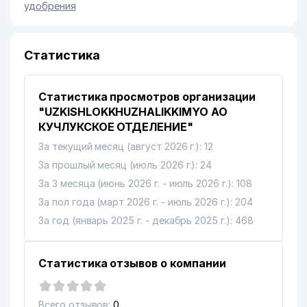
удобрения
Статистика
Статистика просмотров организации
"UZKISHLOKKHUZHALIKKIMYO АО
КУЧЛУКСКОЕ ОТДЕЛЕНИЕ"
За текущий месяц (август 2026 г.): 12
За прошлый месяц (июль 2026 г.): 24
За 3 месяца (июнь 2026 г. - июль 2026 г.): 108
За пол года (март 2026 г. - июль 2026 г.): 204
За год (январь 2025 г. - декабрь 2025 г.): 468
Статистика отзывов о компании
Всего отзывов:
0