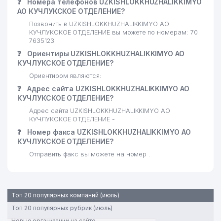
❓
Номера телефонов UZKISHLOKKHUZHALIKKIMYO
АО КУЧЛУКСКОЕ ОТДЕЛЕНИЕ?
Позвонить в UZKISHLOKKHUZHALIKKIMYO АО
КУЧЛУКСКОЕ ОТДЕЛЕНИЕ вы можете по номерам: 70
7635123
❓
Ориентиры UZKISHLOKKHUZHALIKKIMYO АО
КУЧЛУКСКОЕ ОТДЕЛЕНИЕ?
Ориентиром являются:
❓
Адрес сайта UZKISHLOKKHUZHALIKKIMYO АО
КУЧЛУКСКОЕ ОТДЕЛЕНИЕ?
Адрес сайта UZKISHLOKKHUZHALIKKIMYO АО
КУЧЛУКСКОЕ ОТДЕЛЕНИЕ -
❓
Номер факса UZKISHLOKKHUZHALIKKIMYO АО
КУЧЛУКСКОЕ ОТДЕЛЕНИЕ?
Отправить факс вы можете на номер .
Топ 20 популярных компаний (июль)
Топ 20 популярных рубрик (июль)
Новые организации на сайте