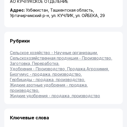
АО КУЧЛУКСКОЕ ОТДЕЛЕНИЕ
Адрес:
Узбекистан,
Ташкентская область
,
Уртачирчикский р-н
,
ул. КУЧЛИК
, ул. ОЙБЕКА, 29
Рубрики
Сельское хозяйство - Научные организации
,
Сельскохозяйственная продукция - Производство,
Заготовка, Переработка
,
Удобрения - Производство, Продажа
,
Агрохимия
,
Биогумус - продажа, производство
,
Гербициды - продажа, производство
,
Жидкие азотные удобрения - продажа,
производство
,
Жидкие удобрения - продажа, производство
Ключевые слова