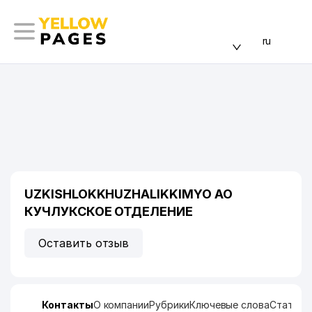
ru
UZKISHLOKKHUZHALIKKIMYO АО
КУЧЛУКСКОЕ ОТДЕЛЕНИЕ
Оставить отзыв
Контакты
О компании
Рубрики
Ключевые слова
Статист