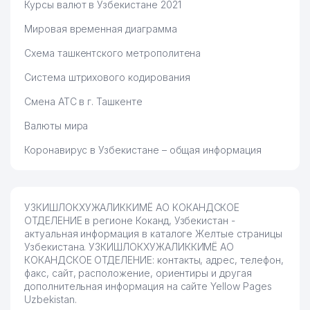
Курсы валют в Узбекистане 2021
Мировая временная диаграмма
Схема ташкентского метрополитена
Система штрихового кодирования
Смена АТС в г. Ташкенте
Валюты мира
Коронавирус в Узбекистане – общая информация
УЗКИШЛОКХУЖАЛИККИМЁ АО КОКАНДСКОЕ
ОТДЕЛЕНИЕ в регионе Коканд, Узбекистан -
актуальная информация в каталоге Желтые страницы
Узбекистана. УЗКИШЛОКХУЖАЛИККИМЁ АО
КОКАНДСКОЕ ОТДЕЛЕНИЕ: контакты, адрес, телефон,
факс, сайт, расположение, ориентиры и другая
дополнительная информация на сайте Yellow Pages
Uzbekistan.