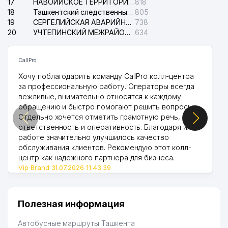
17
НАВОИЙСКОЕ ТЕРРИТОРИАЛЬНОЕ ПРЕДПРИЯТИЕ ЭЛЕКТРОСЕТИ АО
818
18
Ташкентский следственный изолятор
805
19
СЕРГЕЛИЙСКАЯ АВАРИЙНАЯ СЛУЖБА ЭЛЕКТРОСЕТИ
738
20
УЧТЕПИНСКИЙ МЕЖРАЙОННЫЙ СУД ПО ГРАЖДАНСКИМ ДЕЛАМ
634
CallPro
Хочу поблагодарить команду CallPro колл-центра
за профессиональную работу. Операторы всегда
вежливые, внимательно относятся к каждому
обращению и быстро помогают решить вопросы.
Отдельно хочется отметить грамотную речь,
ответственность и оперативность. Благодаря их
работе значительно улучшилось качество
обслуживания клиентов. Рекомендую этот колл-
центр как надежного партнера для бизнеса.
Vip Brand 31.07.2026 11:43:39
Полезная информация
Автобусные маршруты Ташкента