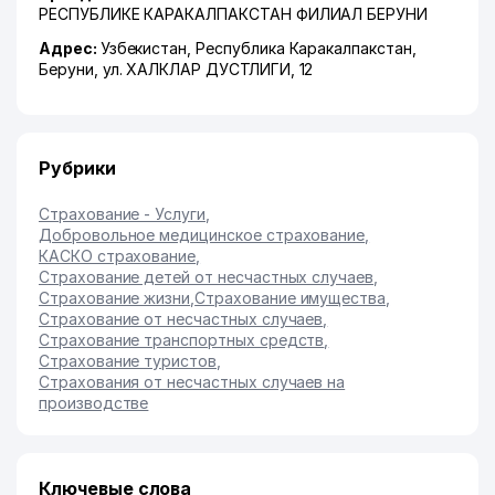
РЕСПУБЛИКЕ КАРАКАЛПАКСТАН ФИЛИАЛ БЕРУНИ
Адрес:
Узбекистан,
Республика Каракалпакстан
,
Беруни
,
ул. ХАЛКЛАР ДУСТЛИГИ
, 12
Рубрики
Страхование - Услуги
,
Добровольное медицинское страхование
,
КАСКО страхование
,
Страхование детей от несчастных случаев
,
Страхование жизни
,
Страхование имущества
,
Страхование от несчастных случаев
,
Страхование транспортных средств
,
Страхование туристов
,
Страхования от несчастных случаев на
производстве
Ключевые слова