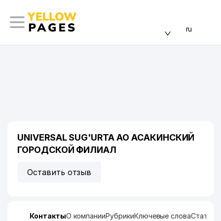
ru
UNIVERSAL SUG'URTA АО АСАКИНСКИЙ
ГОРОДСКОЙ ФИЛИАЛ
Оставить отзыв
Контакты
О компании
Рубрики
Ключевые слова
Статист