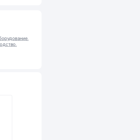
Оборудование
,
водство
,