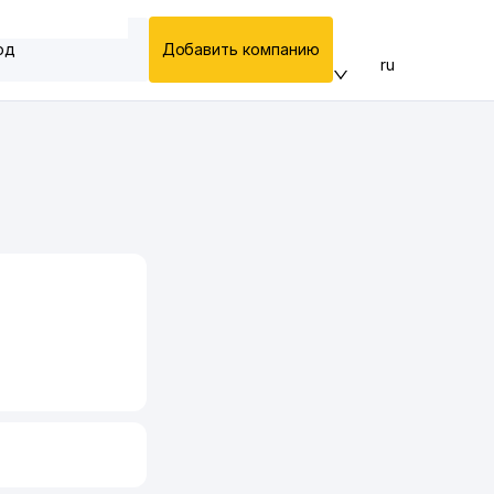
од
Добавить компанию
ru