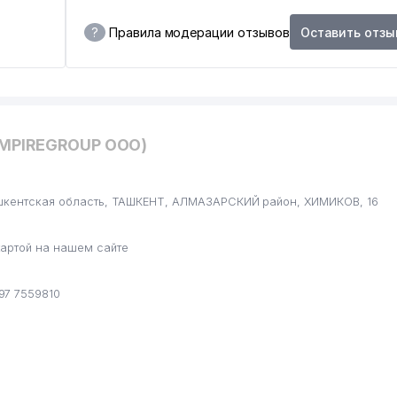
?
Правила модерации отзывов
Оставить отзы
EMPIREGROUP ООО)
ашкентская область, ТАШКЕНТ, АЛМАЗАРСКИЙ район, ХИМИКОВ, 16
артой на нашем сайте
97 7559810