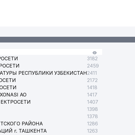
РОСЕТИ
3182
РОСЕТИ
2459
АТУРЫ РЕСПУБЛИКИ УЗБЕКИСТАН
2411
ОСЕТИ
2172
РОСЕТИ
1418
XONASI АО
1417
ЛЕКТРОСЕТИ
1407
1398
1378
ТСКОГО РАЙОНА
1286
ЦИЙ г. ТАШКЕНТА
1263