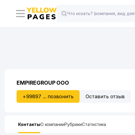
EMPIREGROUP ООО
+99897 ... позвонить
Оставить отзыв
Контакты
О компании
Рубрики
Статистика