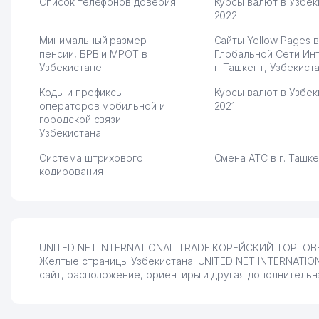
Список телефонов доверия
Курсы валют в Узбек
2022
Минимальный размер
Сайты Yellow Pages в
пенсии, БРВ и МРОТ в
Глобальной Сети Ин
Узбекистане
г. Ташкент, Узбекист
Коды и префиксы
Курсы валют в Узбек
операторов мобильной и
2021
городской связи
Узбекистана
Система штрихового
Смена АТС в г. Ташк
кодирования
UNITED NET INTERNATIONAL TRADE КОРЕЙСКИЙ ТОРГОВЫЙ
Желтые страницы Узбекистана. UNITED NET INTERNATIO
сайт, расположение, ориентиры и другая дополнительна