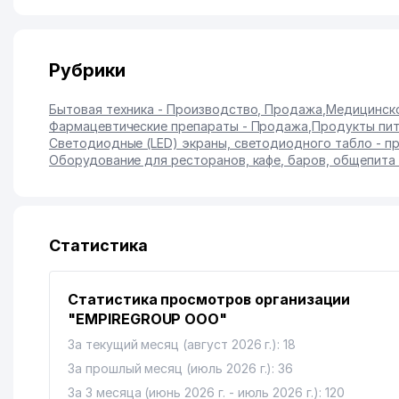
Рубрики
Бытовая техника - Производство, Продажа
,
Медицинско
Фармацевтические препараты - Продажа
,
Продукты пит
Светодиодные (LED) экраны, светодиодного табло - п
Оборудование для ресторанов, кафе, баров, общепита
Статистика
Статистика просмотров организации
"EMPIREGROUP ООО"
За текущий месяц (август 2026 г.): 18
За прошлый месяц (июль 2026 г.): 36
За 3 месяца (июнь 2026 г. - июль 2026 г.): 120