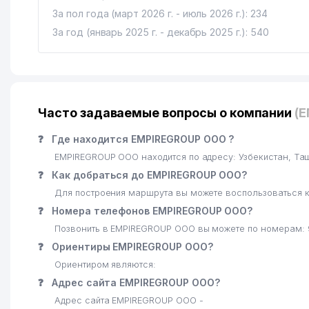
За пол года (март 2026 г. - июль 2026 г.): 234
За год (январь 2025 г. - декабрь 2025 г.): 540
Часто задаваемые вопросы о компании
(
❓
Где находится EMPIREGROUP ООО ?
EMPIREGROUP ООО находится по адресу: Узбекистан, Т
❓
Как добраться до EMPIREGROUP ООО?
Для построения маршрута вы можете воспользоваться к
❓
Номера телефонов EMPIREGROUP ООО?
Позвонить в EMPIREGROUP ООО вы можете по номерам: 
❓
Ориентиры EMPIREGROUP ООО?
Ориентиром являются:
❓
Адрес сайта EMPIREGROUP ООО?
Адрес сайта EMPIREGROUP ООО -