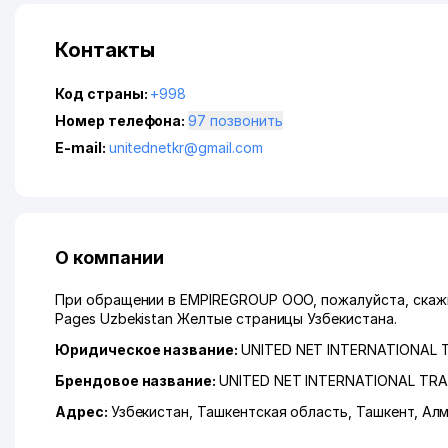
Контакты
Код страны:
+998
Номер телефона:
97 позвонить
E-mail:
unitednetkr@gmail.com
О компании
При обращении в EMPIREGROUP ООО, пожалуйста, скажи
Pages Uzbekistan Желтые страницы Узбекистана.
Юридическое название:
UNITED NET INTERNATIONA
Брендовое название:
UNITED NET INTERNATIONAL T
Адрес:
Узбекистан,
Ташкентская область
,
Ташкент
,
Алм