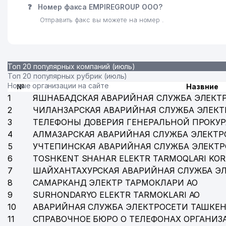
❓
Номер факса EMPIREGROUP ООО?
Отправить факс вы можете на номер .
Топ 20 популярных компаний (июль)
Топ 20 популярных рубрик (июль)
Новые организации на сайте
№
Назвние
1
ЯШНАБАДСКАЯ АВАРИЙНАЯ СЛУЖБА ЭЛЕКТ
2
ЧИЛАНЗАРСКАЯ АВАРИЙНАЯ СЛУЖБА ЭЛЕКТ
3
ТЕЛЕФОНЫ ДОВЕРИЯ ГЕНЕРАЛЬНОЙ ПРОКУР
4
АЛМАЗАРСКАЯ АВАРИЙНАЯ СЛУЖБА ЭЛЕКТР
5
УЧТЕПИНСКАЯ АВАРИЙНАЯ СЛУЖБА ЭЛЕКТ
6
TOSHKENT SHAHAR ELEKTR TARMOQLARI KOR
7
ШАЙХАНТАХУРСКАЯ АВАРИЙНАЯ СЛУЖБА Э
8
САМАРКАНД ЭЛЕКТР ТАРМОКЛАРИ АО
9
SURHONDARYO ELEKTR TARMOKLARI АО
10
АВАРИЙНАЯ СЛУЖБА ЭЛЕКТРОСЕТИ ТАШКЕН
11
СПРАВОЧНОЕ БЮРО О ТЕЛЕФОНАХ ОРГАНИЗА