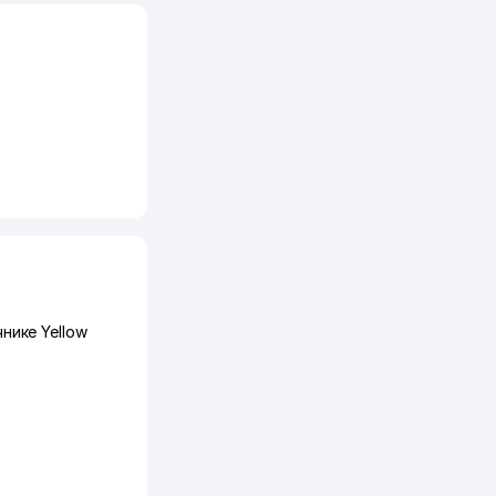
нике Yellow