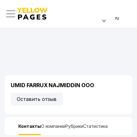
ru
UMID FARRUX NAJMIDDIN ООО
Оставить отзыв
Контакты
О компании
Рубрики
Статистика