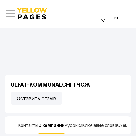
ru
ULFAT-KOMMUNALCHI ТЧСЖ
Оставить отзыв
Контакты
О компании
Рубрики
Ключевые слова
Схема п