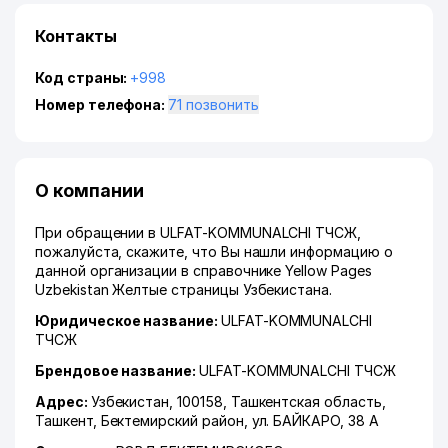
Контакты
Код страны:
+998
Номер телефона:
71 позвонить
О компании
При обращении в ULFAT-KOMMUNALCHI ТЧСЖ,
пожалуйста, скажите, что Вы нашли информацию о
данной организации в справочнике Yellow Pages
Uzbekistan Желтые страницы Узбекистана.
Юридическое название:
ULFAT-KOMMUNALCHI
ТЧСЖ
Брендовое название:
ULFAT-KOMMUNALCHI ТЧСЖ
Адрес:
Узбекистан, 100158,
Ташкентская область
,
Ташкент
,
Бектемирский район
,
ул. БАЙКАРО
, 38 А