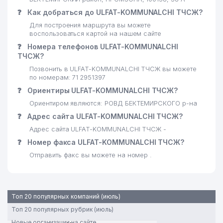
❓
Как добраться до ULFAT-KOMMUNALCHI ТЧСЖ?
Для построения маршрута вы можете
воспользоваться картой на нашем сайте
❓
Номера телефонов ULFAT-KOMMUNALCHI
ТЧСЖ?
Позвонить в ULFAT-KOMMUNALCHI ТЧСЖ вы можете
по номерам: 71 2951397
❓
Ориентиры ULFAT-KOMMUNALCHI ТЧСЖ?
Ориентиром являются: РОВД БЕКТЕМИРСКОГО р-на
❓
Адрес сайта ULFAT-KOMMUNALCHI ТЧСЖ?
Адрес сайта ULFAT-KOMMUNALCHI ТЧСЖ -
❓
Номер факса ULFAT-KOMMUNALCHI ТЧСЖ?
Отправить факс вы можете на номер .
Топ 20 популярных компаний (июль)
Топ 20 популярных рубрик (июль)
Новые организации на сайте