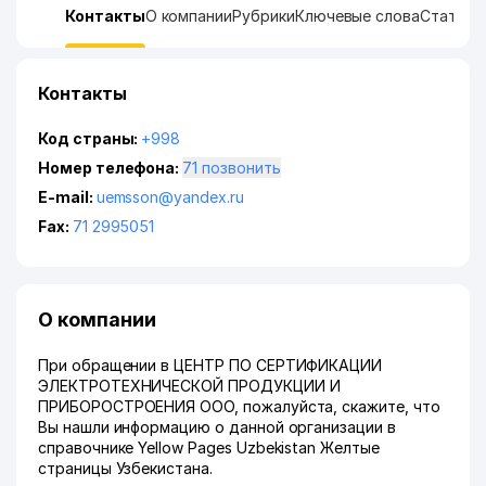
Контакты
О компании
Рубрики
Ключевые слова
Статист
Контакты
Код страны:
+998
Номер телефона:
71 позвонить
E-mail:
uemsson@yandex.ru
Fax:
71 2995051
О компании
При обращении в ЦЕНТР ПО СЕРТИФИКАЦИИ
ЭЛЕКТРОТЕХНИЧЕСКОЙ ПРОДУКЦИИ И
ПРИБОРОСТРОЕНИЯ ООО, пожалуйста, скажите, что
Вы нашли информацию о данной организации в
справочнике Yellow Pages Uzbekistan Желтые
страницы Узбекистана.