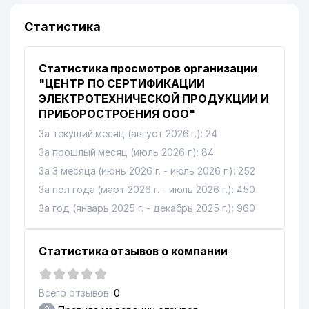
Статистика
Статистика просмотров организации
"ЦЕНТР ПО СЕРТИФИКАЦИИ
ЭЛЕКТРОТЕХНИЧЕСКОЙ ПРОДУКЦИИ И
ПРИБОРОСТРОЕНИЯ ООО"
За текущий месяц (август 2026 г.): 24
За прошлый месяц (июль 2026 г.): 84
За 3 месяца (июнь 2026 г. - июль 2026 г.): 252
За пол года (март 2026 г. - июль 2026 г.): 450
За год (январь 2025 г. - декабрь 2025 г.): 960
Статистика отзывов о компании
Всего отзывов:
0