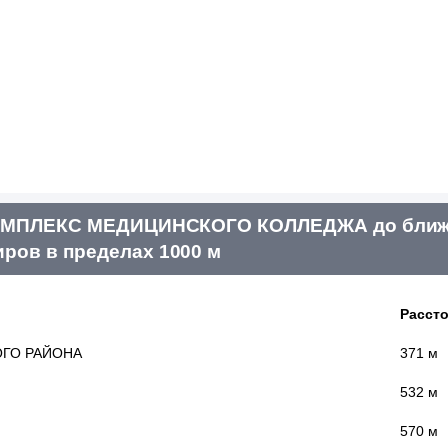
КОМПЛЕКС МЕДИЦИНСКОГО КОЛЛЕДЖА до бли
иров в пределах 1000 м
Расст
ОГО РАЙОНА
371 м
532 м
570 м