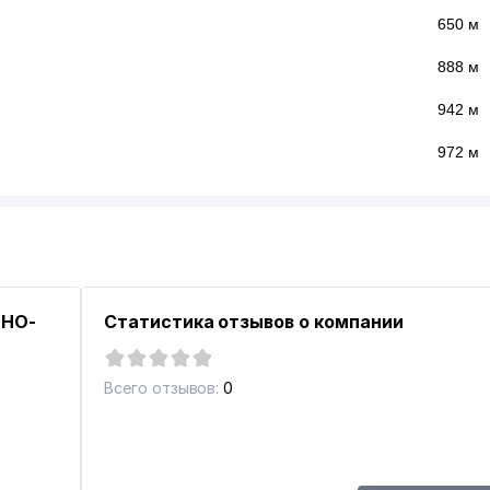
650 м
888 м
942 м
972 м
БНО-
Статистика отзывов о компании
Всего отзывов:
0